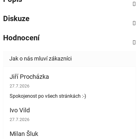
Diskuze
Hodnocení
Jiří Procházka
Hodnocení obchodu je 5 z 5 hvězdiček.
27.7.2026
Spokojenost po všech stránkách :-)
Ivo Vild
Hodnocení obchodu je 5 z 5 hvězdiček.
27.7.2026
Milan Šluk