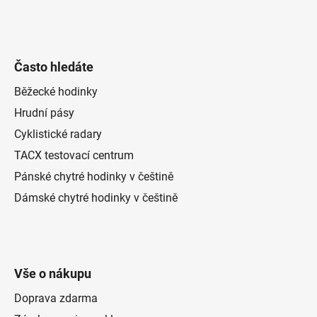
Často hledáte
Běžecké hodinky
Hrudní pásy
Cyklistické radary
TACX testovací centrum
Pánské chytré hodinky v češtině
Dámské chytré hodinky v češtině
Vše o nákupu
Doprava zdarma