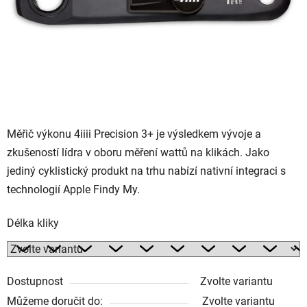
Měřič výkonu 4iiii Precision 3+ je výsledkem vývoje a
zkušeností lídra v oboru měření wattů na klikách. Jako
jediný cyklistický produkt na trhu nabízí nativní integraci s
technologií Apple Findy My.
Délka kliky
Dostupnost
Zvolte variantu
Můžeme doručit do:
Zvolte variantu