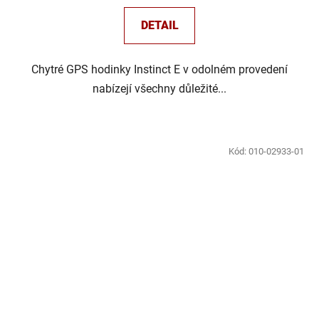
DETAIL
Chytré GPS hodinky Instinct E v odolném provedení
nabízejí všechny důležité...
Kód:
010-02933-01