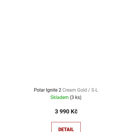
Polar Ignite 2
Cream Gold / S-L
Skladem
(
3 ks
)
3 990 Kč
DETAIL