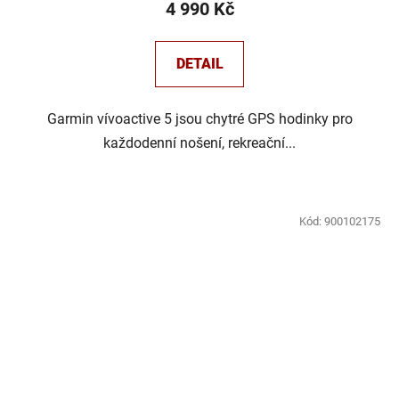
4 990 Kč
DETAIL
Garmin vívoactive 5 jsou chytré GPS hodinky pro
každodenní nošení, rekreační...
Kód:
900102175