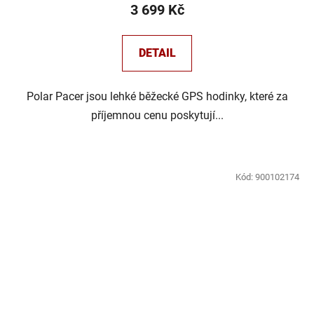
3 699 Kč
DETAIL
Polar Pacer jsou lehké běžecké GPS hodinky, které za
příjemnou cenu poskytují...
Kód:
900102174