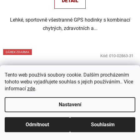
DETAIL
Lehké, sportovně všestranné GPS hodinky s kombinací
chytrých, zdravotních a...
DÁREK ZDARMA
Kód:
010-02863-31
Tento web používá soubory cookie. Dalším procházením
tohoto webu vyjadřujete souhlas s jejich používáním.. Více
informací
zde
.
Nastavení
Odmítnout
Souhlasím