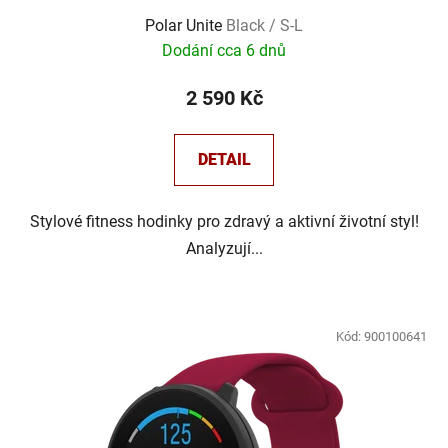
Polar Unite
Black / S-L
Dodání cca 6 dnů
2 590 Kč
DETAIL
Stylové fitness hodinky pro zdravý a aktivní životní styl!
Analyzují...
Kód:
900100641