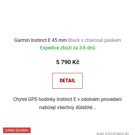
Garmin Instinct E 45 mm
Black s charcoal páskem
Expedice zboží za 3-6 dnů
5 790 Kč
DETAIL
Chytré GPS hodinky Instinct E v odolném provedení
nabízejí všechny důležité...
DÁREK ZDARMA
Kód:
010-02863-30