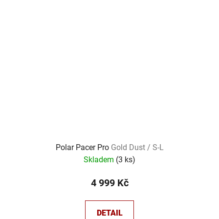
Polar Pacer Pro
Gold Dust / S-L
Skladem
(
3 ks
)
4 999 Kč
DETAIL