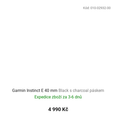
Kód:
010-02932-00
Garmin Instinct E 40 mm
Black s charcoal páskem
Expedice zboží za 3-6 dnů
4 990 Kč