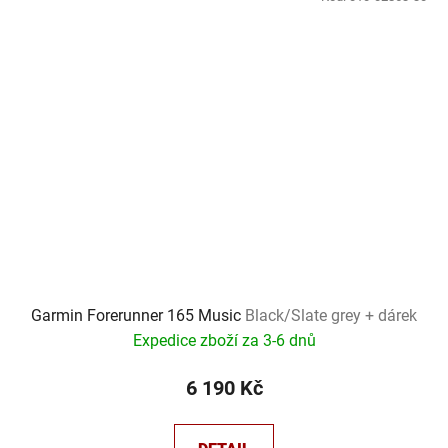
Garmin Forerunner 165 Music
Black/Slate grey + dárek
Expedice zboží za 3-6 dnů
6 190 Kč