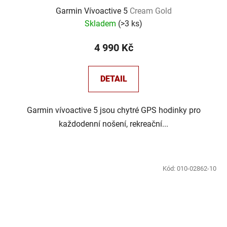
Garmin Vívoactive 5
Cream Gold
Skladem
(
>3 ks
)
4 990 Kč
DETAIL
Garmin vívoactive 5 jsou chytré GPS hodinky pro
každodenní nošení, rekreační...
Kód:
010-02862-10