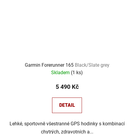
Garmin Forerunner 165
Black/Slate grey
Skladem
(
1 ks
)
5 490 Kč
DETAIL
Lehké, sportovně všestranné GPS hodinky s kombinací
chytrých, zdravotních a...