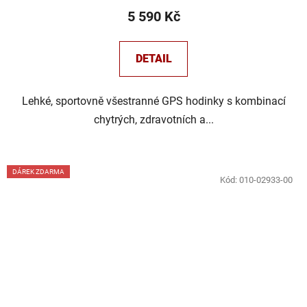
5 590 Kč
DETAIL
Lehké, sportovně všestranné GPS hodinky s kombinací
chytrých, zdravotních a...
DÁREK ZDARMA
Kód:
010-02933-00