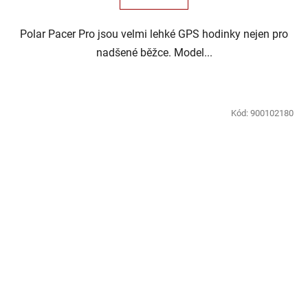
Polar Pacer Pro jsou velmi lehké GPS hodinky nejen pro
nadšené běžce. Model...
Kód:
900102180