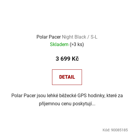
Polar Pacer
Night Black / S-L
Skladem
(
>3 ks
)
3 699 Kč
DETAIL
Polar Pacer jsou lehké běžecké GPS hodinky, které za
příjemnou cenu poskytují...
Kód:
90085185