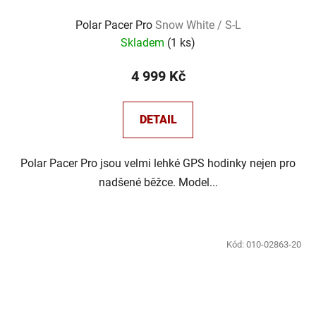
Polar Pacer Pro
Snow White / S-L
Skladem
(
1 ks
)
4 999 Kč
DETAIL
Polar Pacer Pro jsou velmi lehké GPS hodinky nejen pro
nadšené běžce. Model...
Kód:
010-02863-20