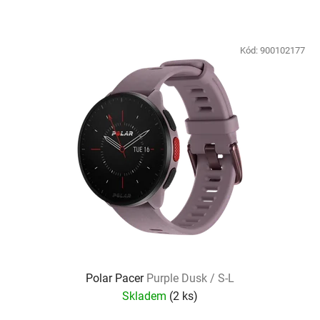
Kód:
900102177
Polar Pacer
Purple Dusk / S-L
Skladem
(
2 ks
)