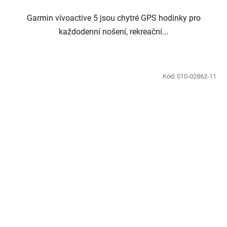
Garmin vívoactive 5 jsou chytré GPS hodinky pro
každodenní nošení, rekreační...
Kód:
010-02862-11