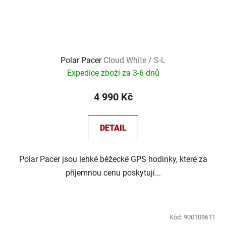
Polar Pacer
Cloud White / S-L
Expedice zboží za 3-6 dnů
4 990 Kč
DETAIL
Polar Pacer jsou lehké běžecké GPS hodinky, které za
příjemnou cenu poskytují...
Kód:
900108611