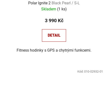
Polar Ignite 2
Black Pearl / S-L
Skladem
(
1 ks
)
3 990 Kč
DETAIL
Fitness hodinky s GPS a chytrými funkcemi.
Kód:
010-02932-01