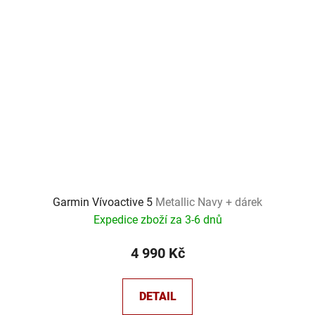
Garmin Vívoactive 5
Metallic Navy + dárek
Expedice zboží za 3-6 dnů
4 990 Kč
DETAIL