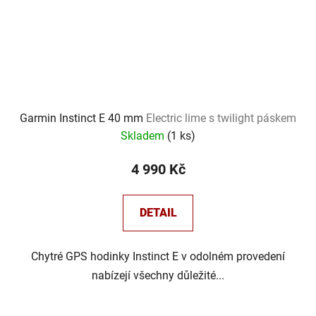
Garmin Instinct E 40 mm
Electric lime s twilight páskem
Skladem
(
1 ks
)
4 990 Kč
DETAIL
Chytré GPS hodinky Instinct E v odolném provedení
nabízejí všechny důležité...