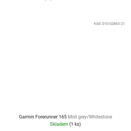
Kód:
010-02863-21
Garmin Forerunner 165
Mist grey/Whitestone
Skladem
(
1 ks
)