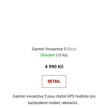
Garmin Vívoactive 5
Black
Skladem
(
>3 ks
)
4 990 Kč
DETAIL
Garmin vívoactive 5 jsou chytré GPS hodinky pro
každodenní nošení, rekreační...