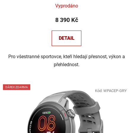
Vyprodáno
8 390 Kč
DETAIL
Pro všestranné sportovce, kteří hledají přesnost, výkon a
přehlednost.
DÁREK ZDARMA
Kód:
WPACEP-GRY