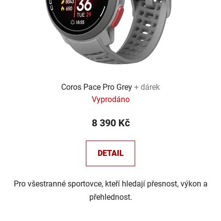
Coros Pace Pro Grey
+ dárek
Vyprodáno
8 390 Kč
DETAIL
Pro všestranné sportovce, kteří hledají přesnost, výkon a
přehlednost.