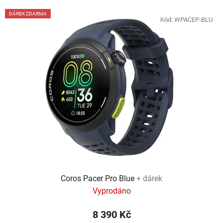
DÁREK ZDARMA
Kód:
WPACEP-BLU
Coros Pacer Pro Blue
+ dárek
Vyprodáno
8 390 Kč