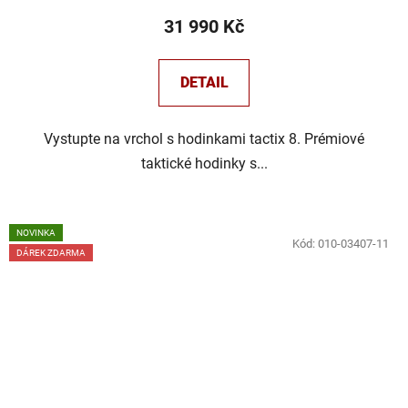
31 990 Kč
DETAIL
Vystupte na vrchol s hodinkami tactix 8. Prémiové
taktické hodinky s...
NOVINKA
Kód:
010-03407-11
DÁREK ZDARMA