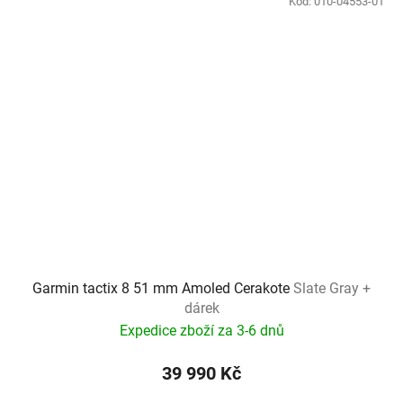
Kód:
010-04553-01
Garmin tactix 8 51 mm Amoled Cerakote
Slate Gray +
dárek
Expedice zboží za 3-6 dnů
39 990 Kč