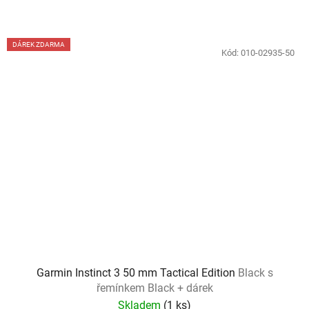
DÁREK ZDARMA
Kód:
010-02935-50
Garmin Instinct 3 50 mm Tactical Edition
Black s
řemínkem Black + dárek
Skladem
(
1 ks
)