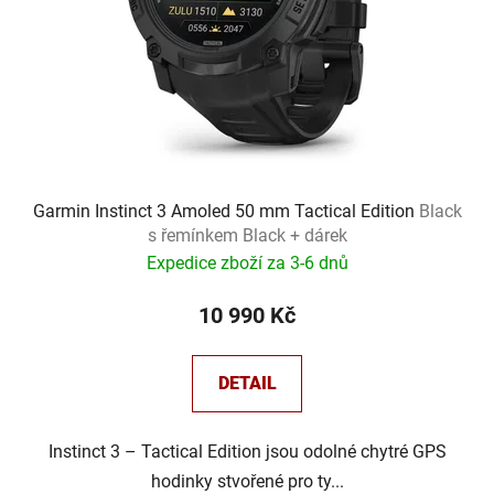
Garmin Instinct 3 Amoled 50 mm Tactical Edition
Black
s řemínkem Black + dárek
Expedice zboží za 3-6 dnů
10 990 Kč
DETAIL
Instinct 3 – Tactical Edition jsou odolné chytré GPS
hodinky stvořené pro ty...