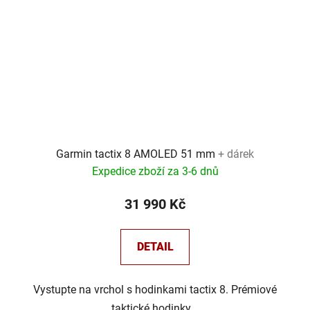
Garmin tactix 8 AMOLED 51 mm
+ dárek
Expedice zboží za 3-6 dnů
31 990 Kč
DETAIL
Vystupte na vrchol s hodinkami tactix 8. Prémiové
taktické hodinky...