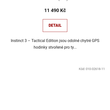
11 490 Kč
DETAIL
Instinct 3 – Tactical Edition jsou odolné chytré GPS
hodinky stvořené pro ty...
Kód:
010-02618-11