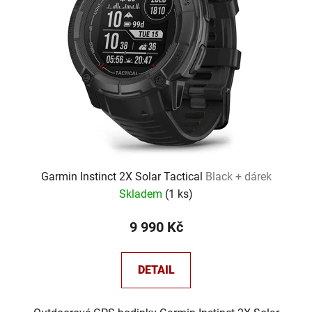
Garmin Instinct 2X Solar Tactical
Black + dárek
Skladem
(
1 ks
)
9 990 Kč
DETAIL