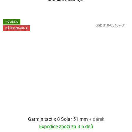
NOVINKA
Kód:
010-03407-01
DÁREK ZDARMA
Garmin tactix 8 Solar 51 mm
+ dárek
Expedice zboží za 3-6 dnů