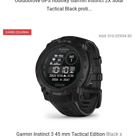
Outdoorové GPS hodinky Garmin Instinct 2X Solar
Tactical Black proti...
DÁREK ZDARMA
Kód:
010-02934-50
Garmin Instinct 3 45 mm Tactical Edition
Black s