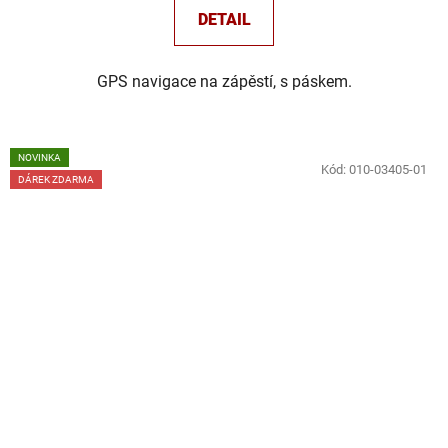
DETAIL
GPS navigace na zápěstí, s páskem.
NOVINKA
Kód:
010-03405-01
DÁREK ZDARMA