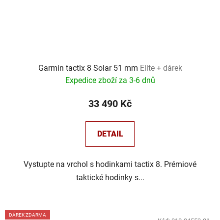
Garmin tactix 8 Solar 51 mm
Elite + dárek
Expedice zboží za 3-6 dnů
33 490 Kč
DETAIL
Vystupte na vrchol s hodinkami tactix 8. Prémiové
taktické hodinky s...
DÁREK ZDARMA