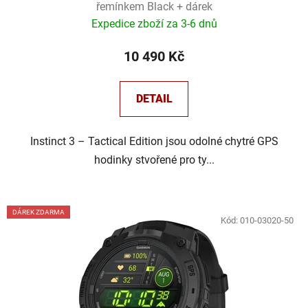
řemínkem Black + dárek
Expedice zboží za 3-6 dnů
10 490 Kč
DETAIL
Instinct 3 – Tactical Edition jsou odolné chytré GPS
hodinky stvořené pro ty...
DÁREK ZDARMA
Kód:
010-03020-50