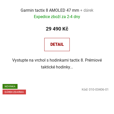
Garmin tactix 8 AMOLED 47 mm
+ dárek
Expedice zboží za 2-4 dny
29 490 Kč
DETAIL
Vystupte na vrchol s hodinkami tactix 8. Prémiové
taktické hodinky...
NOVINKA
Kód:
010-03406-01
DÁREK ZDARMA