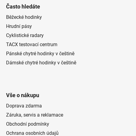
i
Často hledáte
s
u
Běžecké hodinky
Hrudní pásy
Cyklistické radary
TACX testovací centrum
Pánské chytré hodinky v češtině
Dámské chytré hodinky v češtině
Vše o nákupu
Doprava zdarma
Záruka, servis a reklamace
Obchodní podmínky
Ochrana osobních údajů