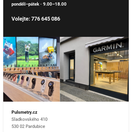
pondělí–pátek · 9.00–18.00
Volejte: 776 645 086
Pulsmetry.cz
Sladkovského 410
530 02 Pardubice