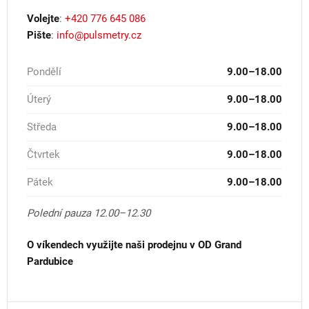
Volejte
:
+420 776 645 086
Pište
:
info@pulsmetry.cz
Pondělí
9.00–18.00
Úterý
9.00–18.00
Středa
9.00–18.00
Čtvrtek
9.00–18.00
Pátek
9.00–18.00
Polední pauza 12.00–12.30
O víkendech využijte naši prodejnu v OD Grand
Pardubice