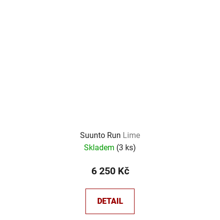
Suunto Run
Lime
Skladem
(
3 ks
)
6 250 Kč
DETAIL