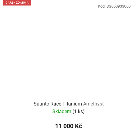
DÁREK ZDARMA
Kód:
SS050933000
Suunto Race Titanium
Amethyst
Skladem
(
1 ks
)
11 000 Kč