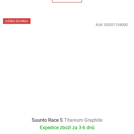
DÁREK ZDARMA
Kód:
SS051104000
Suunto Race S
Titanium Graphite
Expedice zboží za 3-6 dnů