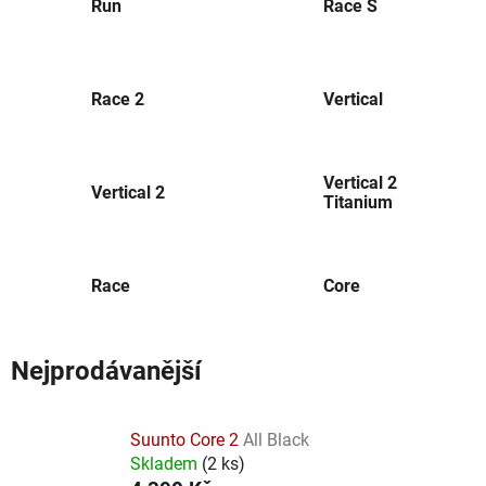
Run
Race S
Race 2
Vertical
Vertical 2
Vertical 2
Titanium
Race
Core
Nejprodávanější
Suunto Core 2
All Black
Skladem
(
2 ks
)