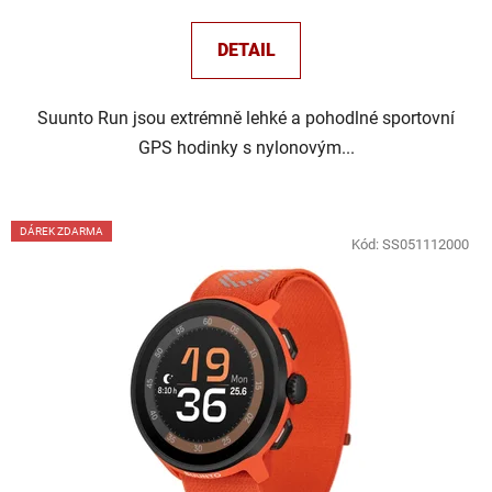
DETAIL
Suunto Run jsou extrémně lehké a pohodlné sportovní
GPS hodinky s nylonovým...
DÁREK ZDARMA
Kód:
SS051112000