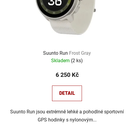
Suunto Run
Frost Gray
Skladem
(
2 ks
)
6 250 Kč
DETAIL
Suunto Run jsou extrémně lehké a pohodlné sportovní
GPS hodinky s nylonovým...