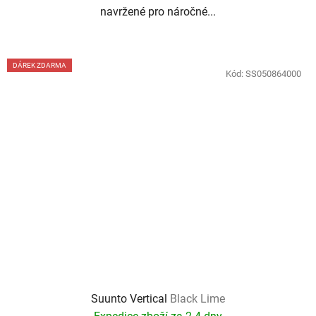
navržené pro náročné...
DÁREK ZDARMA
Kód:
SS050864000
Suunto Vertical
Black Lime