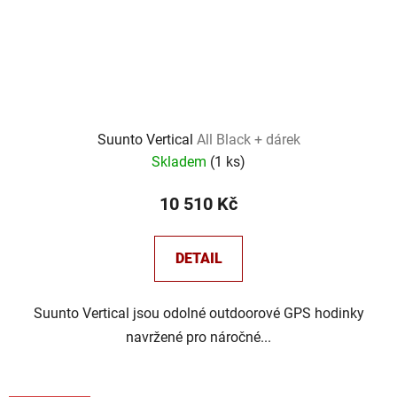
Suunto Vertical
All Black + dárek
Skladem
(
1 ks
)
10 510 Kč
DETAIL
Suunto Vertical jsou odolné outdoorové GPS hodinky
navržené pro náročné...