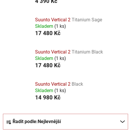
4 390 Kč
Suunto Vertical 2
Titanium Sage
Skladem
(
1 ks
)
17 480 Kč
Suunto Vertical 2
Titanium Black
Skladem
(
1 ks
)
17 480 Kč
Suunto Vertical 2
Black
Skladem
(
1 ks
)
14 980 Kč
Ř
Řadit podle:
Nejlevnější
a