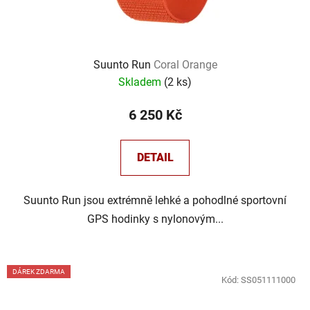
Suunto Run
Coral Orange
Skladem
(
2 ks
)
6 250 Kč
DETAIL
Suunto Run jsou extrémně lehké a pohodlné sportovní
GPS hodinky s nylonovým...
DÁREK ZDARMA
Kód:
SS051111000