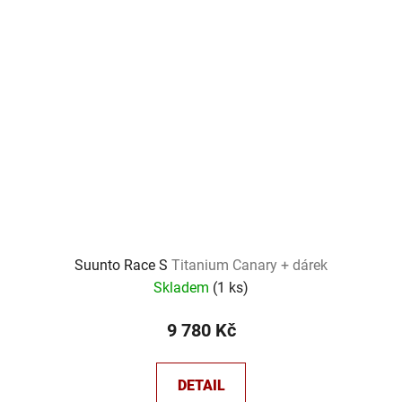
Suunto Race S
Titanium Canary + dárek
Skladem
(
1 ks
)
9 780 Kč
DETAIL