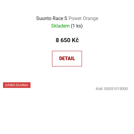
Suunto Race S
Power Orange
Skladem
(
1 ks
)
8 650 Kč
DETAIL
DÁREK ZDARMA
Kód:
SS051015000