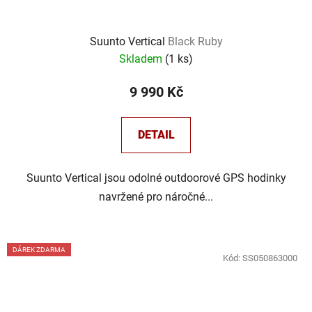
Suunto Vertical
Black Ruby
Skladem
(
1 ks
)
9 990 Kč
DETAIL
Suunto Vertical jsou odolné outdoorové GPS hodinky
navržené pro náročné...
DÁREK ZDARMA
Kód:
SS050863000