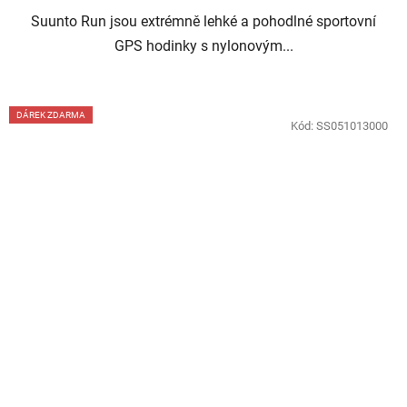
Suunto Run jsou extrémně lehké a pohodlné sportovní
GPS hodinky s nylonovým...
DÁREK ZDARMA
Kód:
SS051013000