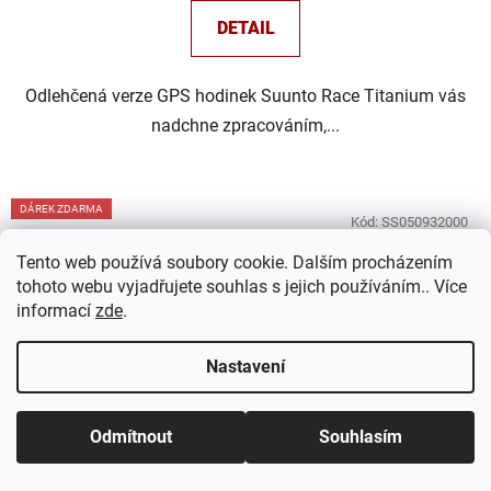
DETAIL
Odlehčená verze GPS hodinek Suunto Race Titanium vás
nadchne zpracováním,...
DÁREK ZDARMA
Kód:
SS050932000
Tento web používá soubory cookie. Dalším procházením
tohoto webu vyjadřujete souhlas s jejich používáním.. Více
informací
zde
.
Nastavení
Odmítnout
Souhlasím