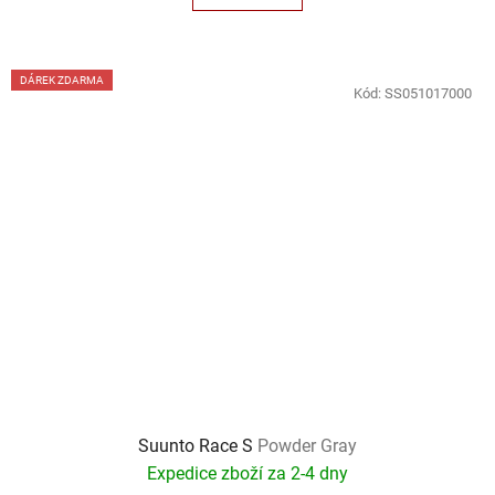
DÁREK ZDARMA
Kód:
SS051017000
Suunto Race S
Powder Gray
Expedice zboží za 2-4 dny