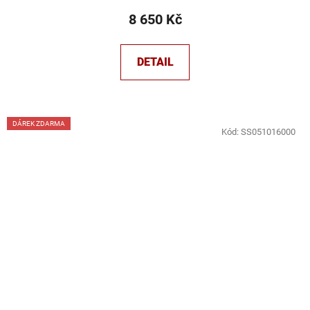
8 650 Kč
DETAIL
DÁREK ZDARMA
Kód:
SS051016000