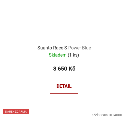
Suunto Race S
Power Blue
Skladem
(
1 ks
)
8 650 Kč
DETAIL
DÁREK ZDARMA
Kód:
SS051014000