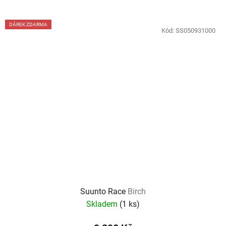
DÁREK ZDARMA
Kód:
SS050931000
Suunto Race
Birch
Skladem
(
1 ks
)