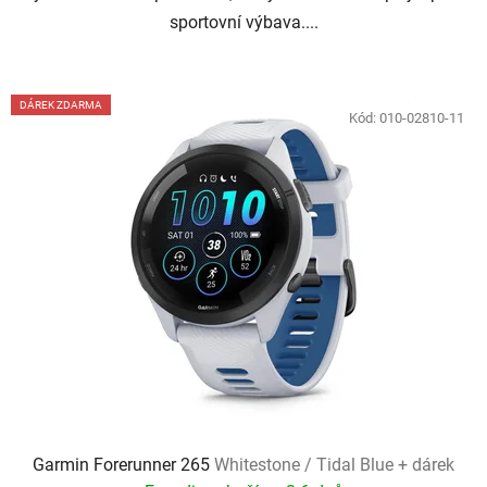
sportovní výbava....
DÁREK ZDARMA
Kód:
010-02810-11
Garmin Forerunner 265
Whitestone / Tidal Blue + dárek