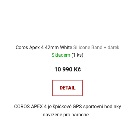
Coros Apex 4 42mm White
Silicone Band + dárek
Skladem
(
1 ks
)
10 990 Kč
DETAIL
COROS APEX 4 je špičkové GPS sportovní hodinky
navržené pro náročné...