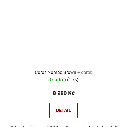
Coros Nomad Brown
+ dárek
Skladem
(
1 ks
)
8 990 Kč
DETAIL