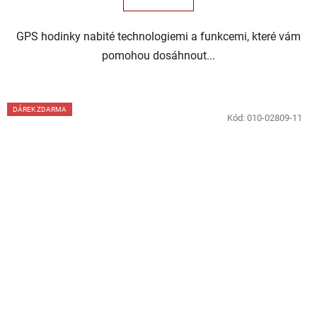
GPS hodinky nabité technologiemi a funkcemi, které vám
pomohou dosáhnout...
DÁREK ZDARMA
Kód:
010-02809-11