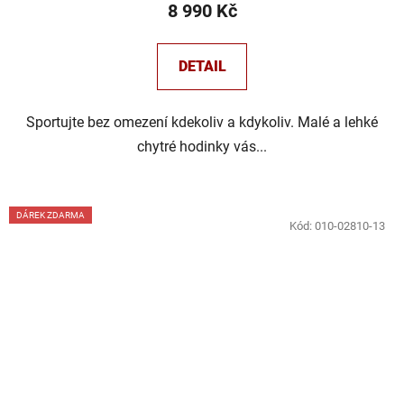
8 990 Kč
DETAIL
Sportujte bez omezení kdekoliv a kdykoliv. Malé a lehké
chytré hodinky vás...
DÁREK ZDARMA
Kód:
010-02810-13