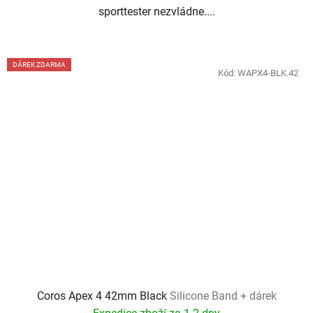
sporttester nezvládne....
DÁREK ZDARMA
Kód:
WAPX4-BLK.42
Coros Apex 4 42mm Black
Silicone Band + dárek