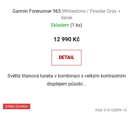
Garmin Forerunner 965
Whitestone / Powder Gray +
dárek
Skladem
(
1 ks
)
12 990 Kč
DETAIL
Světlá titanová luneta v kombinaci s velkým kontrastním
displejem působí...
DÁREK ZDARMA
Kód:
010-02809-10