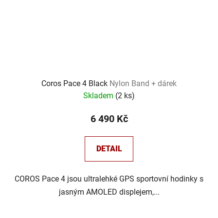
Coros Pace 4 Black
Nylon Band + dárek
Skladem
(
2 ks
)
6 490 Kč
DETAIL
COROS Pace 4 jsou ultralehké GPS sportovní hodinky s
jasným AMOLED displejem,...