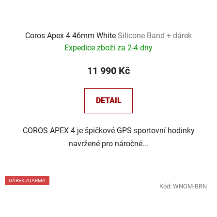
Coros Apex 4 46mm White
Silicone Band + dárek
Expedice zboží za 2-4 dny
11 990 Kč
DETAIL
COROS APEX 4 je špičkové GPS sportovní hodinky
navržené pro náročné...
DÁREK ZDARMA
Kód:
WNOM-BRN