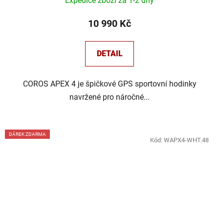
Expedice zboží za 1-2 dny
10 990 Kč
DETAIL
COROS APEX 4 je špičkové GPS sportovní hodinky
navržené pro náročné...
DÁREK ZDARMA
Kód:
WAPX4-WHT.48