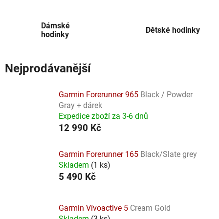
Dámské
Dětské hodinky
hodinky
Nejprodávanější
Garmin Forerunner 965
Black / Powder
Gray + dárek
Expedice zboží za 3-6 dnů
12 990 Kč
Garmin Forerunner 165
Black/Slate grey
Skladem
(
1 ks
)
5 490 Kč
Garmin Vívoactive 5
Cream Gold
Skladem
(
3 ks
)