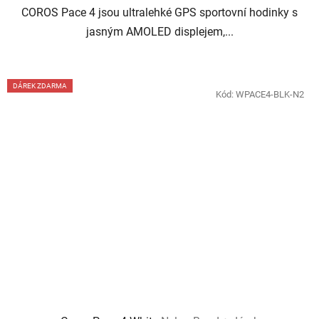
COROS Pace 4 jsou ultralehké GPS sportovní hodinky s
jasným AMOLED displejem,...
DÁREK ZDARMA
Kód:
WPACE4-BLK-N2