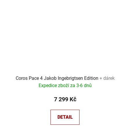
Coros Pace 4 Jakob Ingebrigtsen Edition
+ dárek
Expedice zboží za 3-6 dnů
7 299 Kč
DETAIL