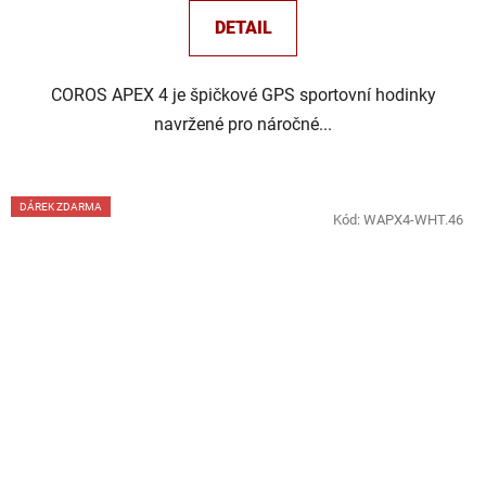
DETAIL
COROS APEX 4 je špičkové GPS sportovní hodinky
navržené pro náročné...
DÁREK ZDARMA
Kód:
WAPX4-WHT.46