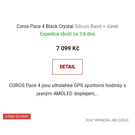
Coros Pace 4 Black Crystal
Silicon Band + dárek
Expedice zboží za 3-6 dnů
7 099 Kč
DETAIL
COROS Pace 4 jsou ultralehké GPS sportovní hodinky s
jasným AMOLED displejem,...
DÁREK ZDARMA
Kód:
WPACE4-JAK.GOLD