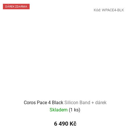
DÁREK ZDARMA
Kód:
WPACE4-BLK
Coros Pace 4 Black
Silicon Band + dárek
Skladem
(
1 ks
)
6 490 Kč