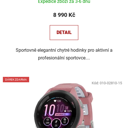
Expedice zboží za 3-6 dnů
8 990 Kč
DETAIL
Sportovně elegantní chytré hodinky pro aktivní a
profesionální sportovce....
DÁREK ZDARMA
Kód:
010-02810-15