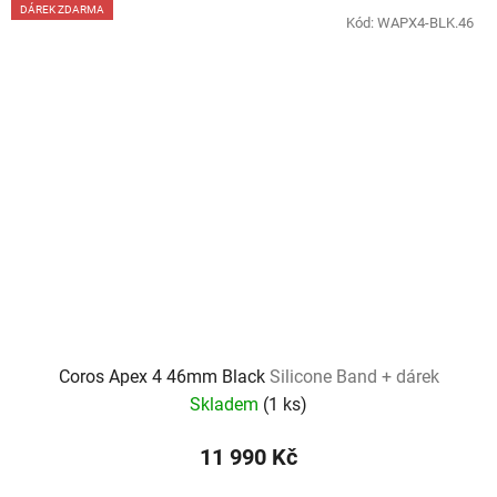
DÁREK ZDARMA
Kód:
WAPX4-BLK.46
Coros Apex 4 46mm Black
Silicone Band + dárek
Skladem
(
1 ks
)
11 990 Kč