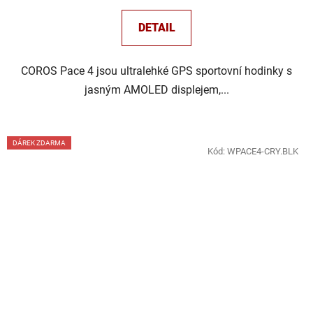
DETAIL
COROS Pace 4 jsou ultralehké GPS sportovní hodinky s
jasným AMOLED displejem,...
DÁREK ZDARMA
Kód:
WPACE4-CRY.BLK