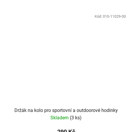
Kód:
010-11029-00
Držák na kolo pro sportovní a outdoorové hodinky
Skladem
(
3 ks
)
290 Kč