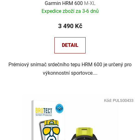
Garmin HRM 600
M-XL
Expedice zboží za 3-6 dnů
3 490 Kč
DETAIL
Prémiový snímač srdečního tepu HRM 600 je určený pro
výkonnostní sportovce....
Kód:
PULS00433