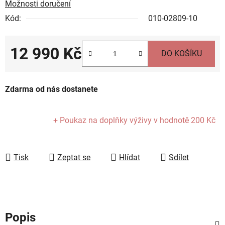
Možnosti doručení
Kód:
010-02809-10
12 990 Kč
DO KOŠÍKU
Měrná cena:
Zdarma od nás dostanete
+ Poukaz na doplňky výživy
v hodnotě 200 Kč
Tisk
Zeptat se
Hlídat
Sdílet
Popis