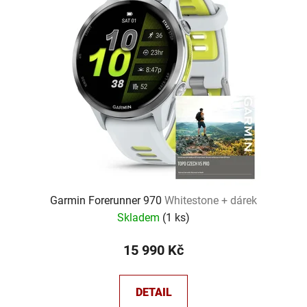
Garmin Forerunner 970
Whitestone + dárek
Skladem
(
1 ks
)
15 990 Kč
DETAIL