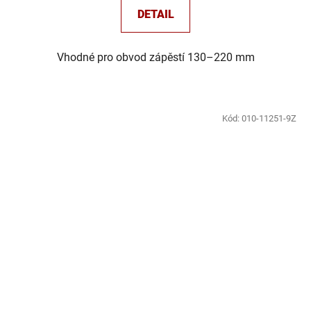
DETAIL
Vhodné pro obvod zápěstí 130–220 mm
Kód:
010-11251-9Z