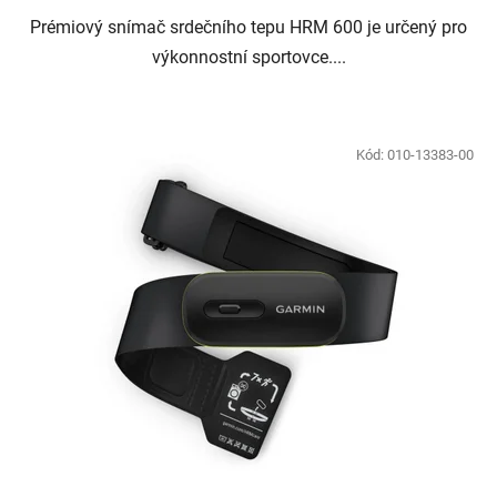
Prémiový snímač srdečního tepu HRM 600 je určený pro
výkonnostní sportovce....
Kód:
010-13383-00