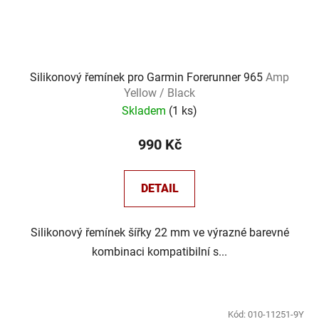
Silikonový řemínek pro Garmin Forerunner 965
Amp
Yellow / Black
Skladem
(
1 ks
)
990 Kč
DETAIL
Silikonový řemínek šířky 22 mm ve výrazné barevné
kombinaci kompatibilní s...
Kód:
010-11251-9Y