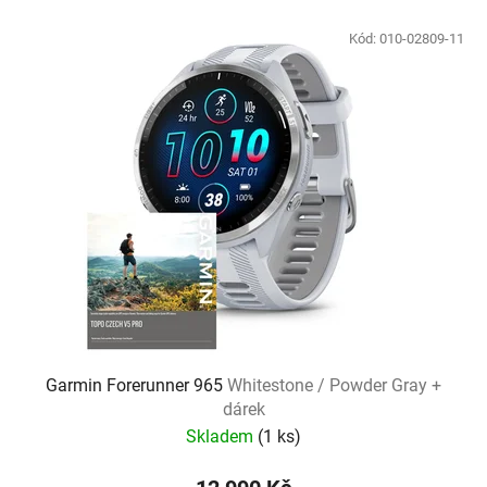
Kód:
010-02809-11
Garmin Forerunner 965
Whitestone / Powder Gray +
dárek
Skladem
(
1 ks
)