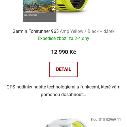
Garmin Forerunner 965
Amp Yellow / Black + dárek
Expedice zboží za 2-4 dny
12 990 Kč
DETAIL
GPS hodinky nabité technologiemi a funkcemi, které vám
pomohou dosáhnout...
Kód:
010-02969-11