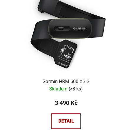
Garmin HRM 600
XS-S
Skladem
(
>3 ks
)
3 490 Kč
DETAIL