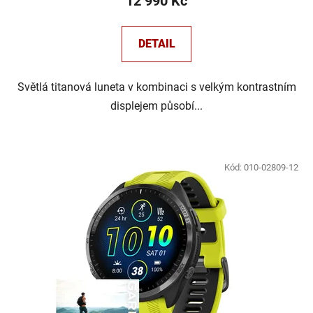
12 990 Kč
DETAIL
Světlá titanová luneta v kombinaci s velkým kontrastním
displejem působí...
Kód:
010-02809-12