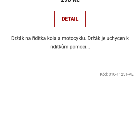
DETAIL
Držák na řidítka kola a motocyklu. Držák je uchycen k
řidítkům pomocí...
Kód:
010-11251-AE