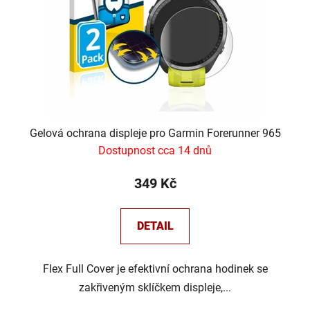
Gelová ochrana displeje pro Garmin Forerunner 965
Dostupnost cca 14 dnů
349 Kč
DETAIL
Flex Full Cover je efektivní ochrana hodinek se
zakřiveným sklíčkem displeje,...