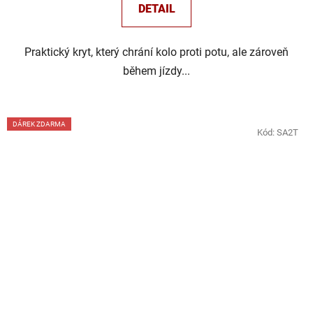
DETAIL
Praktický kryt, který chrání kolo proti potu, ale zároveň
během jízdy...
DÁREK ZDARMA
Kód:
SA2T