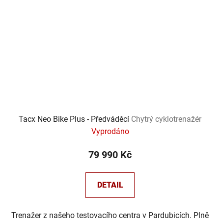
Tacx Neo Bike Plus - Předváděcí
Chytrý cyklotrenažér
Vyprodáno
79 990 Kč
DETAIL
Trenažer z našeho testovacího centra v Pardubicích. Plně