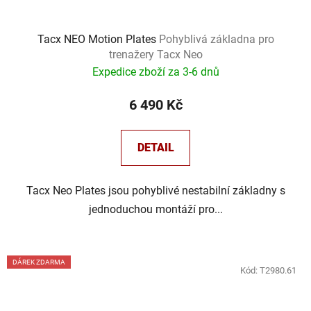
Tacx NEO Motion Plates
Pohyblivá základna pro
trenažery Tacx Neo
Expedice zboží za 3-6 dnů
6 490 Kč
DETAIL
Tacx Neo Plates jsou pohyblivé nestabilní základny s
jednoduchou montáží pro...
DÁREK ZDARMA
Kód:
T2980.61