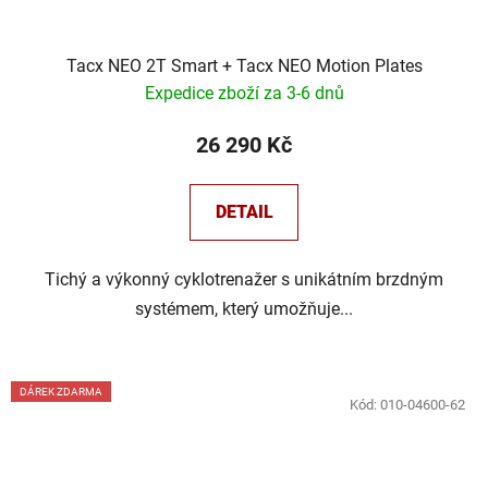
Tacx NEO 2T Smart + Tacx NEO Motion Plates
Expedice zboží za 3-6 dnů
26 290 Kč
DETAIL
Tichý a výkonný cyklotrenažer s unikátním brzdným
systémem, který umožňuje...
DÁREK ZDARMA
Kód:
010-04600-62