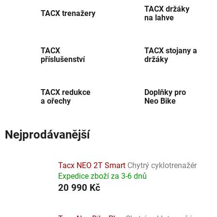
TACX držáky
TACX trenažery
na lahve
TACX
TACX stojany a
příslušenství
držáky
TACX redukce
Doplňky pro
a ořechy
Neo Bike
Nejprodávanější
Tacx NEO 2T Smart
Chytrý cyklotrenažér
Expedice zboží za 3-6 dnů
20 990 Kč