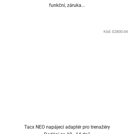
funkční, záruka...
Kód:
S2800.04
Tacx NEO napájecí adaptér pro trenažéry