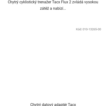
Chytrý cyklistický trenažer Tacx Flux 2 zvládá vysokou
zátěž a nabízí...
Kód:
010-13265-00
Chytrý datový adaptér Tacx