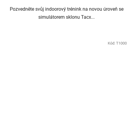
Pozvedněte svůj indoorový trénink na novou úroveň se
simulátorem sklonu Tacx...
Kód:
T1000