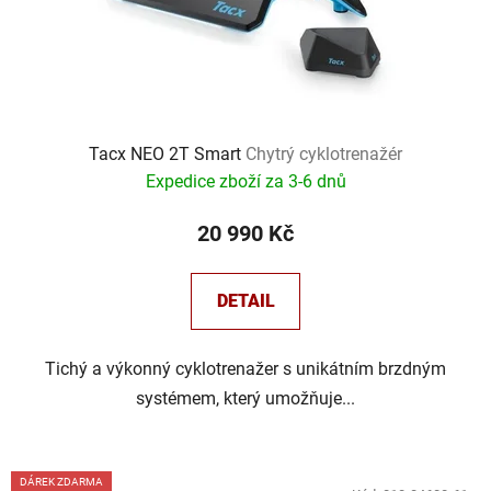
Tacx NEO 2T Smart
Chytrý cyklotrenažér
Expedice zboží za 3-6 dnů
20 990 Kč
DETAIL
Tichý a výkonný cyklotrenažer s unikátním brzdným
systémem, který umožňuje...
DÁREK ZDARMA