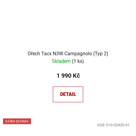
Ořech Tacx N3W Campagnolo (Typ 2)
Skladem
(
1 ks
)
1 990 Kč
DETAIL
DÁREK ZDARMA
Kód:
010-02420-61