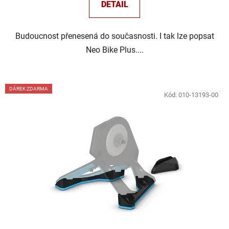
DETAIL
Budoucnost přenesená do současnosti. I tak lze popsat
Neo Bike Plus....
DÁREK ZDARMA
Kód:
010-13193-00