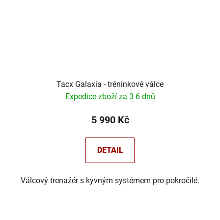
Tacx Galaxia - tréninkové válce
Expedice zboží za 3-6 dnů
5 990 Kč
DETAIL
Válcový trenažér s kyvným systémem pro pokročilé.