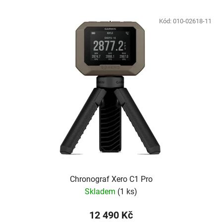
Kód:
010-02618-11
Chronograf Xero C1 Pro
Skladem
(
1 ks
)
12 490 Kč