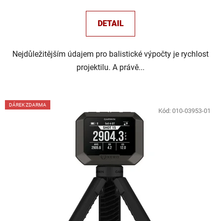
DETAIL
Nejdůležitějším údajem pro balistické výpočty je rychlost
projektilu. A právě...
DÁREK ZDARMA
Kód:
010-03953-01