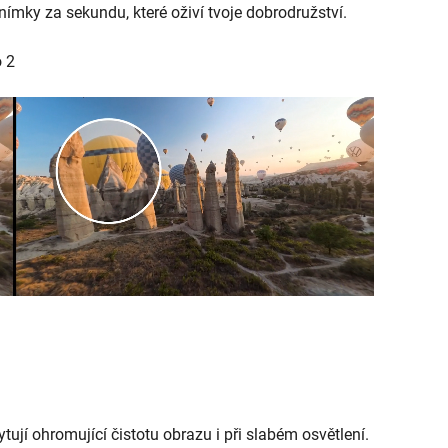
nímky za sekundu, které oživí tvoje dobrodružství.
o 2
jí ohromující čistotu obrazu i při slabém osvětlení.