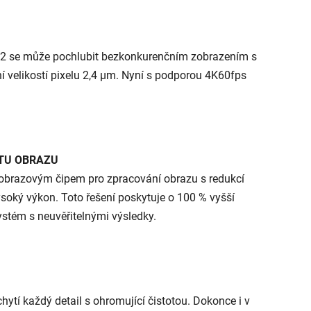
o 2 se může pochlubit bezkonkurenčním zobrazením s
 velikostí pixelu 2,4 μm. Nyní s podporou 4K60fps
ITU OBRAZU
obrazovým čipem pro zpracování obrazu s redukcí
soký výkon. Toto řešení poskytuje o 100 % vyšší
ystém s neuvěřitelnými výsledky.
hytí každý detail s ohromující čistotou. Dokonce i v