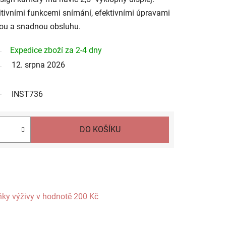
itivními funkcemi snímání, efektivními úpravami
hlou a snadnou obsluhu.
Expedice zboží za 2-4 dny
12. srpna 2026
INST736
DO KOŠÍKU
ňky výživy
v hodnotě 200 Kč