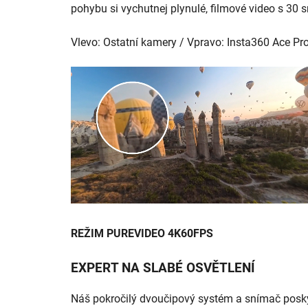
pohybu si vychutnej plynulé, filmové video s 30 s
Vlevo: Ostatní kamery / Vpravo: Insta360 Ace Pr
REŽIM PUREVIDEO 4K60FPS
EXPERT NA SLABÉ OSVĚTLENÍ
Náš pokročilý dvoučipový systém a snímač poskytu