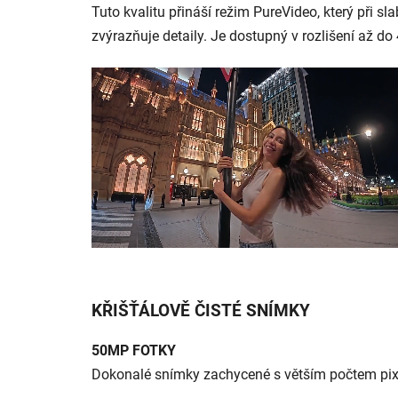
Tuto kvalitu přináší režim PureVideo, který při s
zvýrazňuje detaily. Je dostupný v rozlišení až do
KŘIŠŤÁLOVĚ ČISTÉ SNÍMKY
50MP FOTKY
Dokonalé snímky zachycené s větším počtem pixel