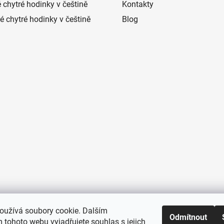
 chytré hodinky v češtině
Kontakty
 chytré hodinky v češtině
Blog
oužívá soubory cookie. Dalším
Odmítnout
 tohoto webu vyjadřujete souhlas s jejich