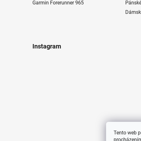
Garmin Forerunner 965
Pánské
Dámské
Instagram
Tento web p
procházením