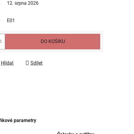
12. srpna 2026
E01
DO KOŠÍKU
Hlídat
Sdílet
ňkové parametry