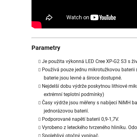
Parametry
Je použita výkonná LED Cree XP-G2 S3 s živ
Používá pouze jednu mikrotužkovou baterii (t
baterie jsou levné a široce dostupné.
Nejdelší dobu výdrže poskytnou lithiové mi
extrémní teplotní podmínky)
Časy výdrže jsou měřeny s nabíjecí NiMH ba
jednorázovou baterií.
Podporované napětí baterií 0,9-1,7V.
Vyrobeno z leteckého tvrzeného hliníku. Odo
Spolehlivý otočný vypínač.