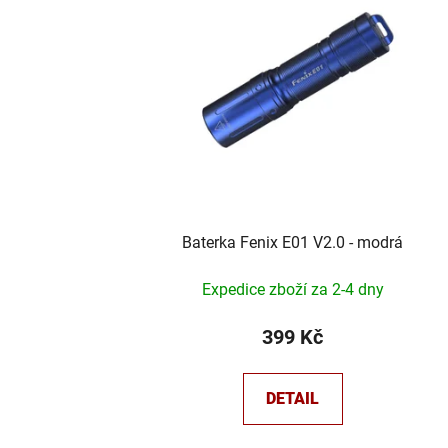
Baterka Fenix E01 V2.0 - modrá
Expedice zboží za 2-4 dny
399 Kč
DETAIL