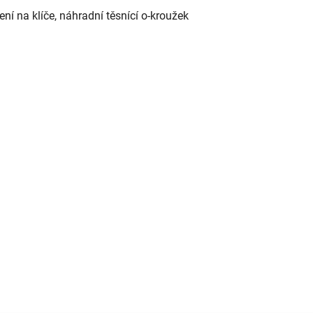
ní na klíče, náhradní těsnící o-kroužek