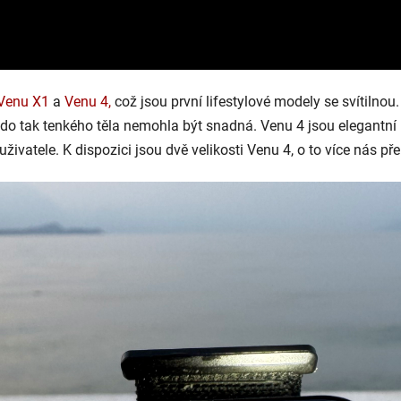
Venu X1
a
Venu 4,
což jsou první lifestylové modely se svítilno
 do tak tenkého těla nemohla být snadná. Venu 4 jsou elegantní
 uživatele. K dispozici jsou dvě velikosti Venu 4, o to více nás p