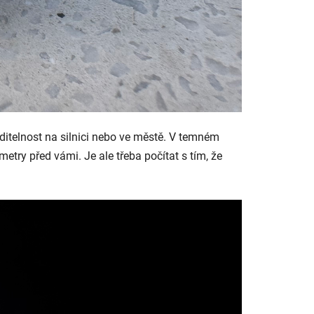
viditelnost na silnici nebo ve městě. V temném
 metry před vámi. Je ale třeba počítat s tím, že