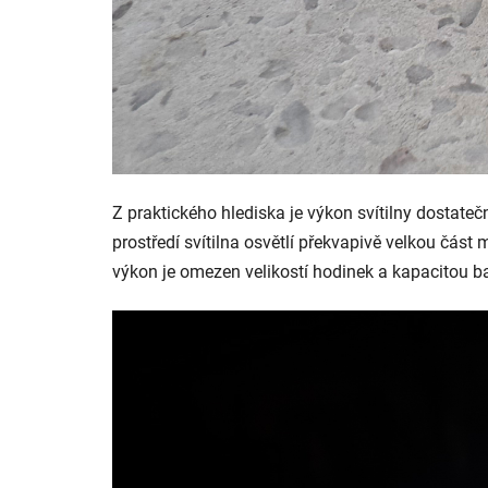
Z praktického hlediska je výkon svítilny dostateč
prostředí svítilna osvětlí překvapivě velkou část m
výkon je omezen velikostí hodinek a kapacitou bat