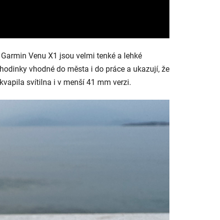
u. Garmin Venu X1 jsou velmi tenké a lehké
 hodinky vhodné do města i do práce a ukazují, že
řekvapila svítilna i v menší 41 mm verzi.