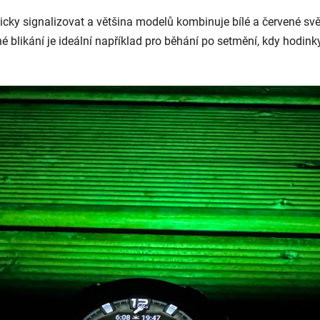
opicky signalizovat a většina modelů kombinuje bílé a červené svě
blikání je ideální například pro běhání po setmění, kdy hodink