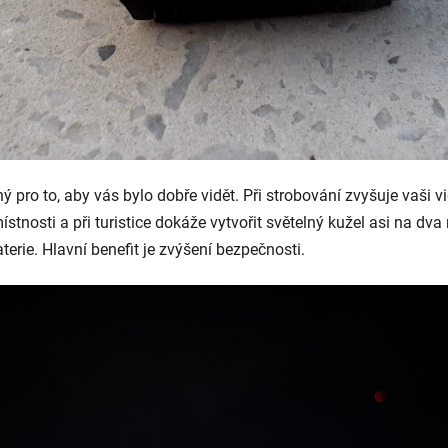
ný pro to, aby vás bylo dobře vidět. Při strobování zvyšuje vaši 
ístnosti a při turistice dokáže vytvořit světelný kužel asi na dva
erie. Hlavní benefit je zvýšení bezpečnosti.