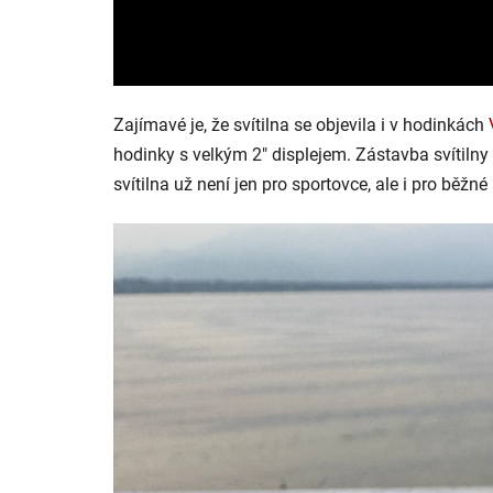
Zajímavé je, že svítilna se objevila i v hodinkách
hodinky s velkým 2" displejem. Zástavba svítilny
svítilna už není jen pro sportovce, ale i pro běžné