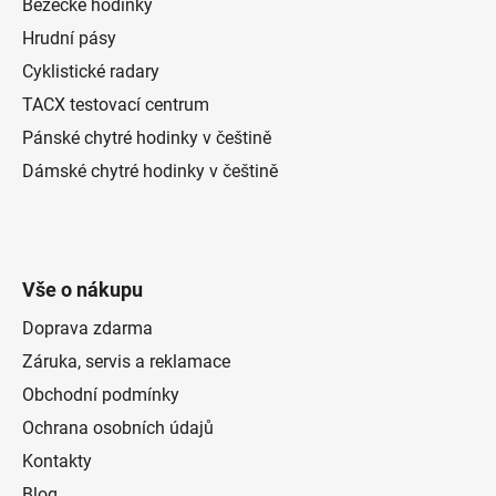
Běžecké hodinky
Hrudní pásy
Cyklistické radary
TACX testovací centrum
Pánské chytré hodinky v češtině
Dámské chytré hodinky v češtině
Vše o nákupu
Doprava zdarma
Záruka, servis a reklamace
Obchodní podmínky
Ochrana osobních údajů
Kontakty
Blog