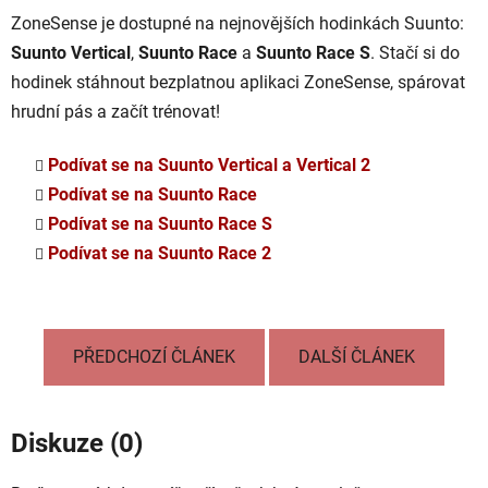
ZoneSense je dostupné na nejnovějších hodinkách Suunto:
Suunto Vertical
,
Suunto Race
a
Suunto Race S
. Stačí si do
hodinek stáhnout bezplatnou aplikaci ZoneSense, spárovat
hrudní pás a začít trénovat!
Podívat se na Suunto Vertical a Vertical 2
Podívat se na Suunto Race
Podívat se na Suunto Race S
Podívat se na Suunto Race 2
PŘEDCHOZÍ ČLÁNEK
DALŠÍ ČLÁNEK
Diskuze (0)