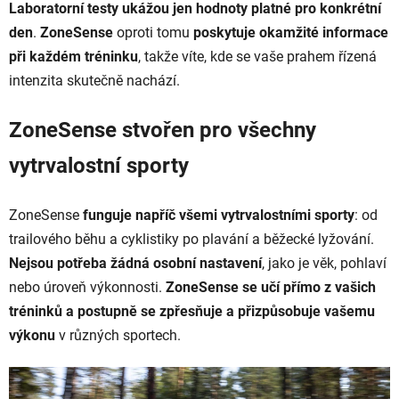
Laboratorní testy ukážou jen hodnoty platné pro konkrétní
den
.
ZoneSense
oproti tomu
poskytuje okamžité informace
při každém tréninku
, takže víte, kde se vaše prahem řízená
intenzita skutečně nachází.
ZoneSense stvořen pro všechny
vytrvalostní sporty
ZoneSense
funguje napříč všemi vytrvalostními sporty
: od
trailového běhu a cyklistiky po plavání a běžecké lyžování.
Nejsou potřeba žádná osobní nastavení
, jako je věk, pohlaví
nebo úroveň výkonnosti.
ZoneSense se učí přímo z vašich
tréninků a postupně se zpřesňuje a přizpůsobuje vašemu
výkonu
v různých sportech.