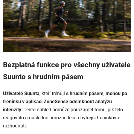
Bezplatná funkce pro všechny uživatele
Suunto s hrudním pásem
Uživatelé Suunta
, kteří trénují
s hrudním pásem
,
mohou po
tréninku v aplikaci ZoneSense odemknout analýzu
intenzity
. Tento náhled pomůže porozumět tomu, jak tělo
reagovalo a následně umožní dělat chytřejší tréninková
rozhodnutí.