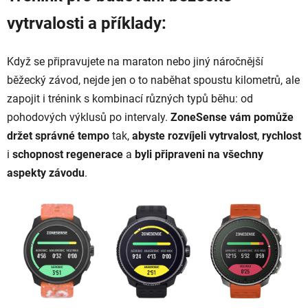
vytrvalosti a příklady:
Když se připravujete na maraton nebo jiný náročnější
běžecký závod, nejde jen o to naběhat spoustu kilometrů, ale
zapojit i trénink s kombinací různých typů běhu: od
pohodových výklusů po intervaly.
ZoneSense
vám pomůže
držet správné tempo
tak,
abyste rozvíjeli vytrvalost
,
rychlost
i
schopnost regenerace
a
byli připraveni na všechny
aspekty závodu
.