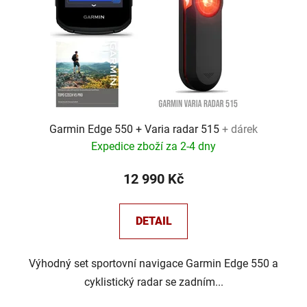
Garmin Edge 550 + Varia radar 515
+ dárek
Expedice zboží za 2-4 dny
12 990 Kč
DETAIL
Výhodný set sportovní navigace Garmin Edge 550 a
cyklistický radar se zadním...