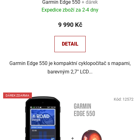
Garmin Edge 550
+ dárek
Expedice zboží za 2-4 dny
9 990 Kč
DETAIL
Garmin Edge 550 je kompaktní cyklopočítač s mapami,
barevným 2,7" LCD...
DÁREK ZDARMA
Kód:
12572