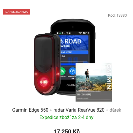
DÁREK ZDARMA
Kód:
13380
Garmin Edge 550 + radar Varia RearVue 820
+ dárek
Expedice zboží za 2-4 dny
17 250 Kč