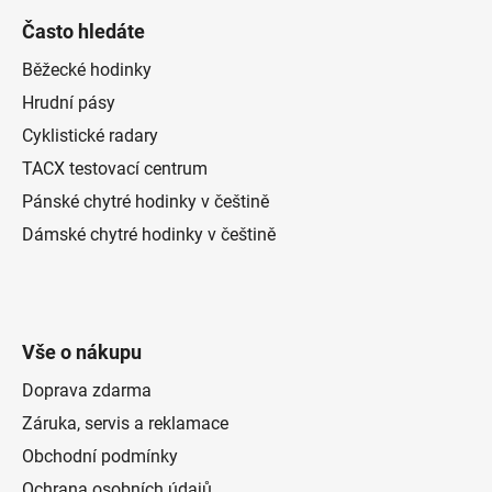
Často hledáte
Běžecké hodinky
Hrudní pásy
Cyklistické radary
TACX testovací centrum
Pánské chytré hodinky v češtině
Dámské chytré hodinky v češtině
Vše o nákupu
Doprava zdarma
Záruka, servis a reklamace
Obchodní podmínky
Ochrana osobních údajů