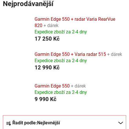
Nejprodávanější
Garmin Edge 550 + radar Varia RearVue
820
+ dárek
Expedice zboží za 2-4 dny
17 250 Kč
Garmin Edge 550 + Varia radar 515
+ dárek
Expedice zboží za 2-4 dny
12 990 Kč
Garmin Edge 550
+ dárek
Expedice zboží za 2-4 dny
9 990 Kč
Ř
Řadit podle:
Nejlevnější
a