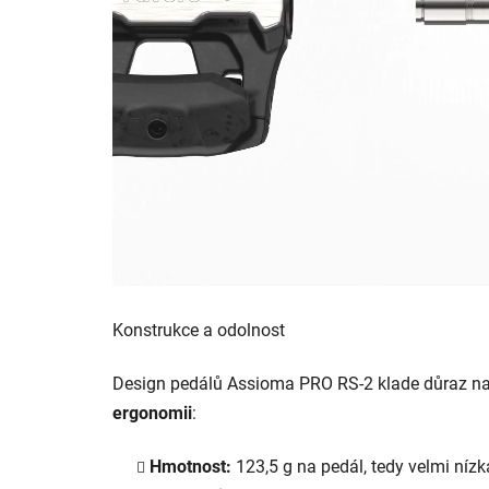
Konstrukce a odolnost
Design pedálů Assioma PRO RS-2 klade důraz n
ergonomii
:
Hmotnost:
123,5 g na pedál, tedy velmi nízk