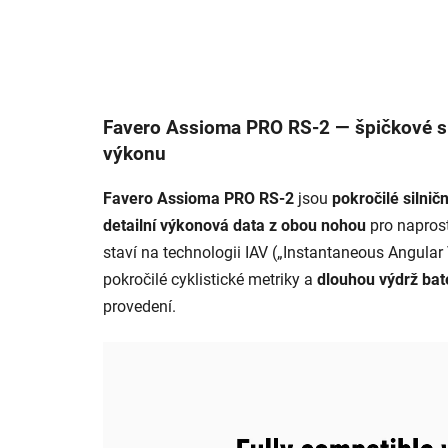
Favero Assioma PRO RS-2 — špičkové s
výkonu
Favero Assioma PRO RS-2
jsou
pokročilé silni
detailní výkonová data z obou nohou
pro napros
staví na technologii IAV („Instantaneous Angular 
pokročilé cyklistické metriky a
dlouhou výdrž bat
provedení.