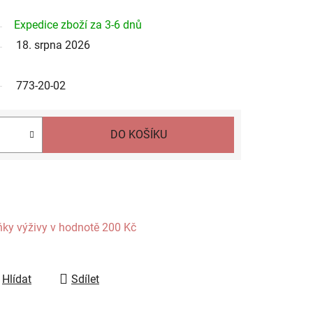
Expedice zboží za 3-6 dnů
18. srpna 2026
773-20-02
DO KOŠÍKU
ňky výživy
v hodnotě 200 Kč
Hlídat
Sdílet