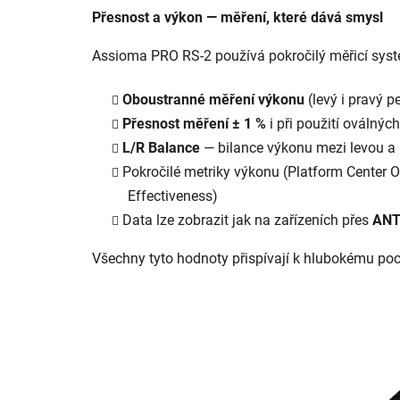
Přesnost a výkon — měření, které dává smysl
Assioma PRO RS-2 používá pokročilý měřicí sys
Oboustranné měření výkonu
(levý i pravý p
Přesnost měření ± 1 %
i při použití oválnýc
L/R Balance
— bilance výkonu mezi levou a
Pokročilé metriky výkonu (Platform Center 
Effectiveness)
Data lze zobrazit jak na zařízeních přes
ANT
Všechny tyto hodnoty přispívají k hlubokému poch