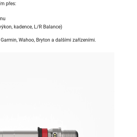
ím přes:
onu
 výkon, kadence, L/R Balance)
 Garmin, Wahoo, Bryton a dalšími zařízeními.