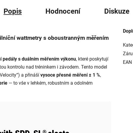
Popis
Hodnocení
Diskuze
Dopl
ilniční wattmetry s oboustranným měřením
Kate
Záru
ční pedály s duálním měřením výkonu
, které poskytují
EAN
tou kontrolu nad tréninkem i závodem. Tento model
Velocity“) a přináší
vysoce přesné měření ± 1 %
,
erie
— to vše v lehkém, robustním a odolném