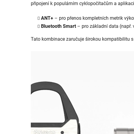
připojení k populárním cyklopočítačům a aplikac
ANT+
– pro přenos kompletních metrik výk
Bluetooth Smart
– pro základní data (např.
Tato kombinace zaručuje širokou kompatibilitu s