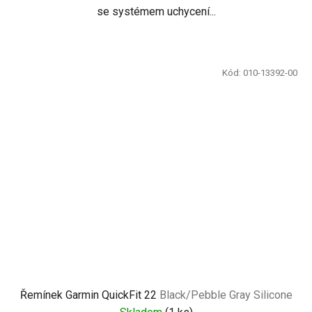
se systémem uchycení...
Kód:
010-13392-00
Řemínek Garmin QuickFit 22
Black/Pebble Gray Silicone