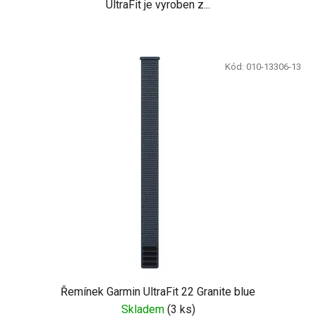
UltraFit je vyroben z...
Kód:
010-13306-13
Řemínek Garmin UltraFit 22 Granite blue
Skladem
(
3 ks
)