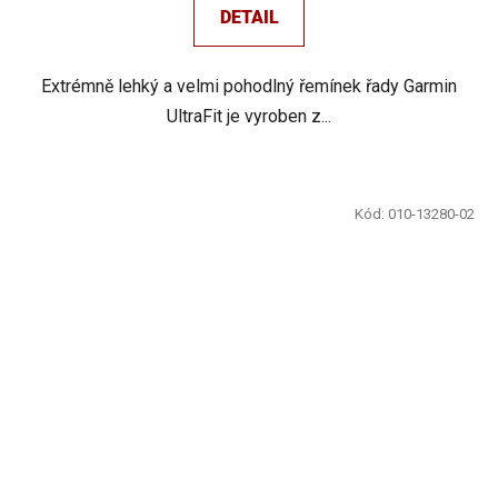
DETAIL
Extrémně lehký a velmi pohodlný řemínek řady Garmin
UltraFit je vyroben z...
Kód:
010-13280-02