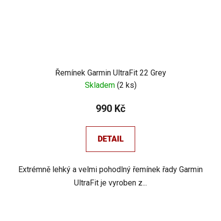
Řemínek Garmin UltraFit 22 Grey
Skladem
(
2 ks
)
990 Kč
DETAIL
Extrémně lehký a velmi pohodlný řemínek řady Garmin
UltraFit je vyroben z...