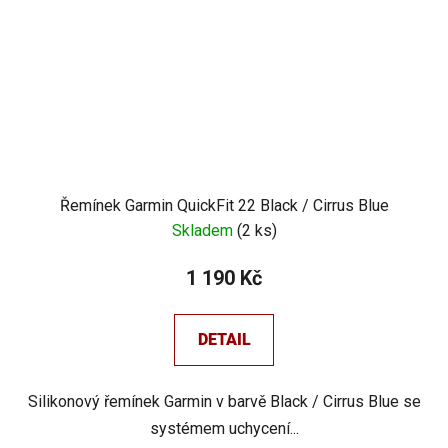
Řemínek Garmin QuickFit 22 Black / Cirrus Blue
Skladem
(
2 ks
)
1 190 Kč
DETAIL
Silikonový řemínek Garmin v barvě Black / Cirrus Blue se
systémem uchycení...