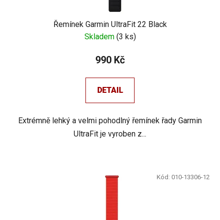
Řemínek Garmin UltraFit 22 Black
Skladem
(
3 ks
)
990 Kč
DETAIL
Extrémně lehký a velmi pohodlný řemínek řady Garmin
UltraFit je vyroben z...
Kód:
010-13306-12