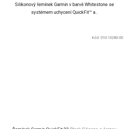
Silikonový řemínek Garmin v barvě Whitestone se
systémem uchycení QuickFit™ a...
Kód:
010-13280-00