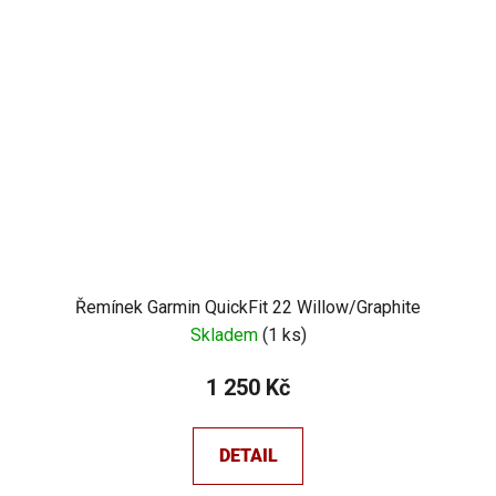
Řemínek Garmin QuickFit 22 Willow/Graphite
Skladem
(
1 ks
)
1 250 Kč
DETAIL