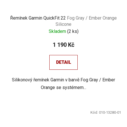
Řemínek Garmin QuickFit 22
Fog Gray / Ember Orange
Silicone
Skladem
(
2 ks
)
1 190 Kč
DETAIL
Silikonový řemínek Garmin v barvě Fog Gray / Ember
Orange se systémem...
Kód:
010-13280-01