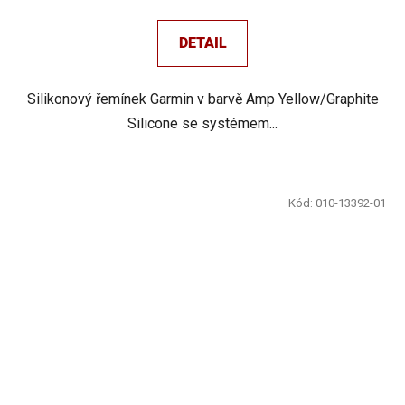
DETAIL
Silikonový řemínek Garmin v barvě Amp Yellow/Graphite
Silicone se systémem...
Kód:
010-13392-01