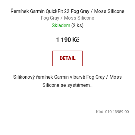
Řemínek Garmin QuickFit 22 Fog Gray / Moss Silicone
Fog Gray / Moss Silicone
Skladem
(
2 ks
)
1 190 Kč
DETAIL
Silikonový řemínek Garmin v barvě Fog Gray / Moss
Silicone se systémem...
Kód:
010-13989-00