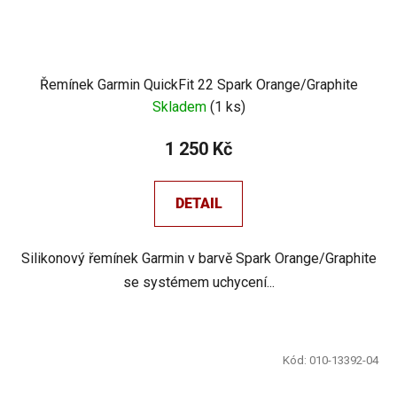
Řemínek Garmin QuickFit 22 Spark Orange/Graphite
Skladem
(
1 ks
)
1 250 Kč
DETAIL
Silikonový řemínek Garmin v barvě Spark Orange/Graphite
se systémem uchycení...
Kód:
010-13392-04