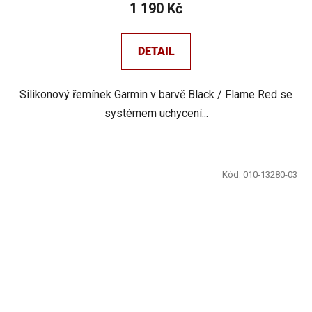
1 190 Kč
DETAIL
Silikonový řemínek Garmin v barvě Black / Flame Red se
systémem uchycení...
Kód:
010-13280-03