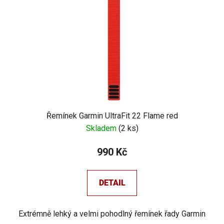
Řemínek Garmin UltraFit 22 Flame red
Skladem
(
2 ks
)
990 Kč
DETAIL
Extrémně lehký a velmi pohodlný řemínek řady Garmin