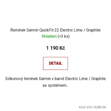
Řemínek Garmin QuickFit 22 Electric Lime / Graphite
Skladem
(
>3 ks
)
1 190 Kč
DETAIL
Silikonový řemínek Garmin v barvě Electric Lime / Graphite
se systémem...
Kód:
010-13280-04