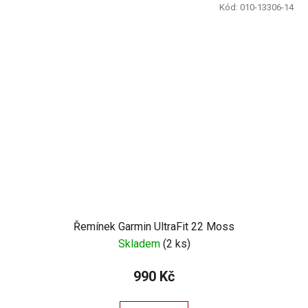
Kód:
010-13306-14
Řemínek Garmin UltraFit 22 Moss
Skladem
(
2 ks
)
990 Kč