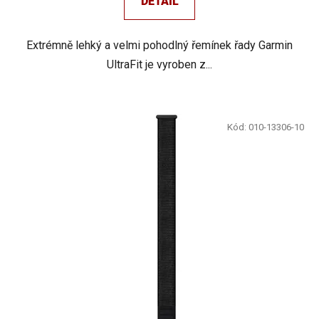
DETAIL
Extrémně lehký a velmi pohodlný řemínek řady Garmin
UltraFit je vyroben z...
Kód:
010-13306-10