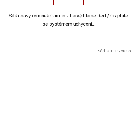
Silikonový řemínek Garmin v barvě Flame Red / Graphite
se systémem uchycení...
Kód:
010-13280-08