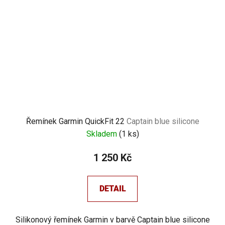
Řemínek Garmin QuickFit 22
Captain blue silicone
Skladem
(
1 ks
)
1 250 Kč
DETAIL
Silikonový řemínek Garmin v barvě Captain blue silicone