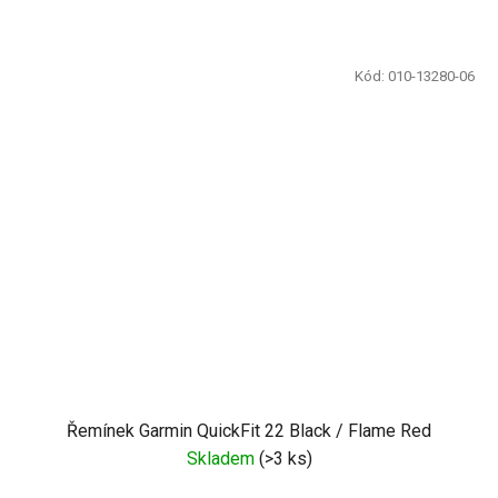
Kód:
010-13280-06
Řemínek Garmin QuickFit 22 Black / Flame Red
Skladem
(
>3 ks
)