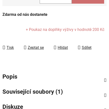
Měrná cena:
Zdarma od nás dostanete
+ Poukaz na doplňky výživy
v hodnotě 200 Kč
Tisk
Zeptat se
Hlídat
Sdílet
Popis
Související soubory (1)
Diskuze