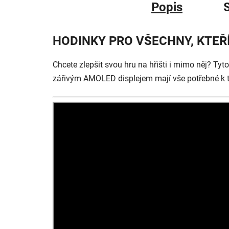
Popis
S
HODINKY PRO VŠECHNY, KTEŘÍ
Chcete zlepšit svou hru na hřišti i mimo něj? T
zářivým AMOLED displejem mají vše potřebné k t