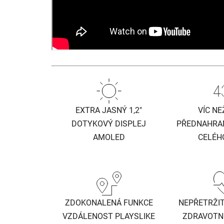
EXTRA JASNÝ 1,2″
VÍC NE
DOTYKOVÝ DISPLEJ
PŘEDNAHRAN
AMOLED
CELÉH
ZDOKONALENÁ FUNKCE
NEPŘETRŽIT
VZDÁLENOST PLAYSLIKE
ZDRAVOTNÍ