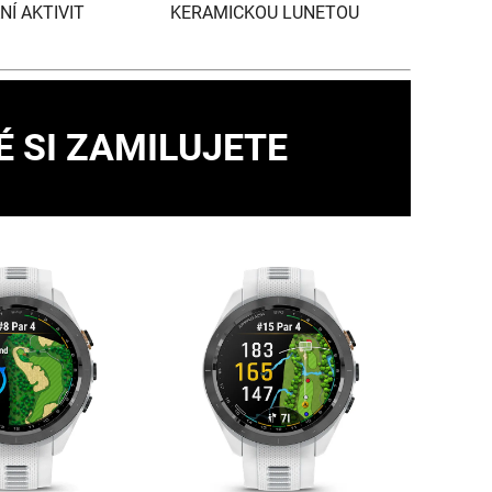
Í AKTIVIT
KERAMICKOU LUNETOU
É SI ZAMILUJETE