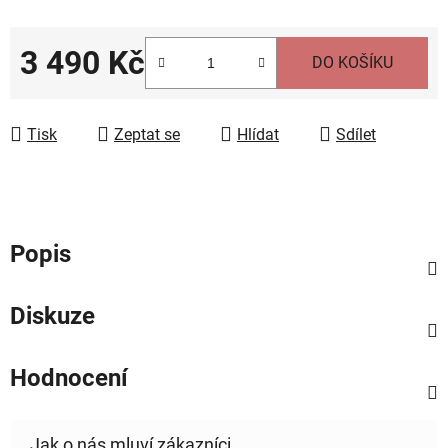
3 490 Kč
DO KOŠÍKU
Měrná cena:
Tisk
Zeptat se
Hlídat
Sdílet
Popis
Diskuze
Hodnocení