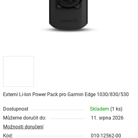
Externí Li-Ion Power Pack pro Garmin Edge 1030/830/530
Dostupnost
Skladem
(
1 ks
)
Můžeme doručit do:
11. srpna 2026
Možnosti doručení
Kód:
010-12562-00