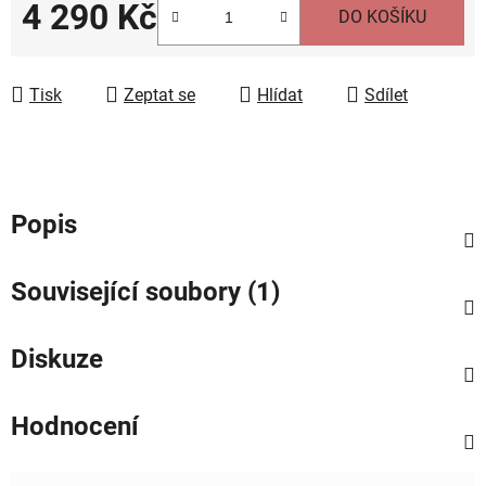
4 290 Kč
DO KOŠÍKU
Měrná cena:
Tisk
Zeptat se
Hlídat
Sdílet
Popis
Související soubory (1)
Diskuze
Hodnocení