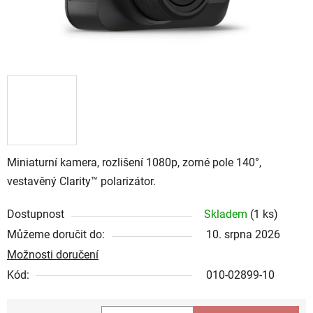
Miniaturní kamera, rozlišení 1080p, zorné pole 140°,
vestavěný Clarity™ polarizátor.
Dostupnost
Skladem
(
1 ks
)
Můžeme doručit do:
10. srpna 2026
Možnosti doručení
Kód:
010-02899-10