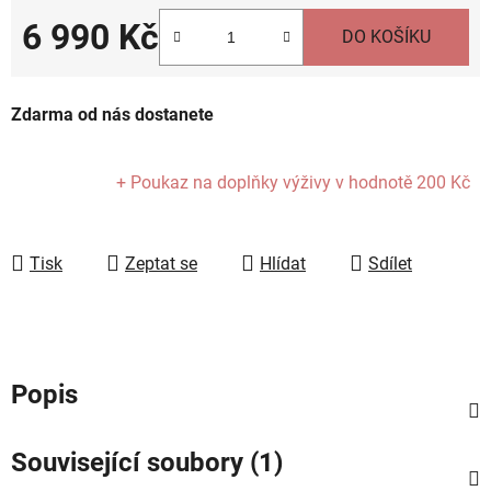
6 990 Kč
DO KOŠÍKU
Měrná cena:
Zdarma od nás dostanete
+ Poukaz na doplňky výživy
v hodnotě 200 Kč
Tisk
Zeptat se
Hlídat
Sdílet
Popis
Související soubory (1)