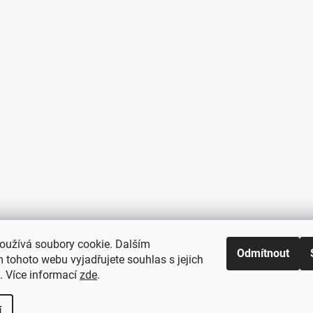
oužívá soubory cookie. Dalším
Odmítnout
 tohoto webu vyjadřujete souhlas s jejich
. Více informací
zde
.
í