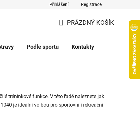
Přihlášení
Registrace
PRÁZDNÝ KOŠÍK
NÁKUPNÍ
KOŠÍK
stravy
Podle sportu
Kontakty
ilé tréninkové funkce. V této řadě naleznete jak
1040 je ideální volbou pro sportovní i rekreační