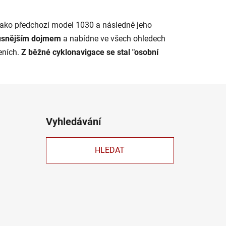
jako předchozí model 1030 a následně jeho
usnějším dojmem
a nabídne ve všech ohledech
eních.
Z běžné cyklonavigace se stal "osobní
Vyhledávání
HLEDAT