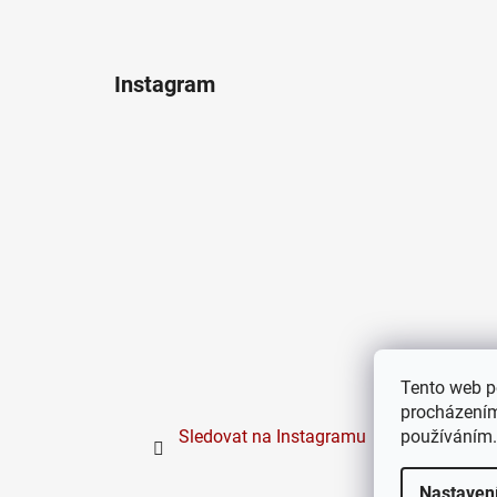
Instagram
Tento web p
procházením
používáním.
Sledovat na Instagramu
Nastaven