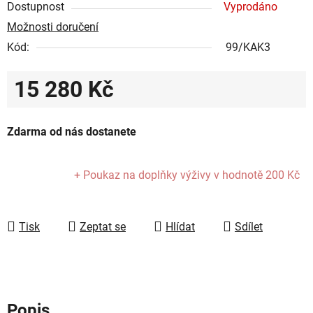
Dostupnost
Vyprodáno
Možnosti doručení
Kód:
99/KAK3
15 280 Kč
Měrná cena:
Zdarma od nás dostanete
+ Poukaz na doplňky výživy
v hodnotě 200 Kč
Tisk
Zeptat se
Hlídat
Sdílet
Popis