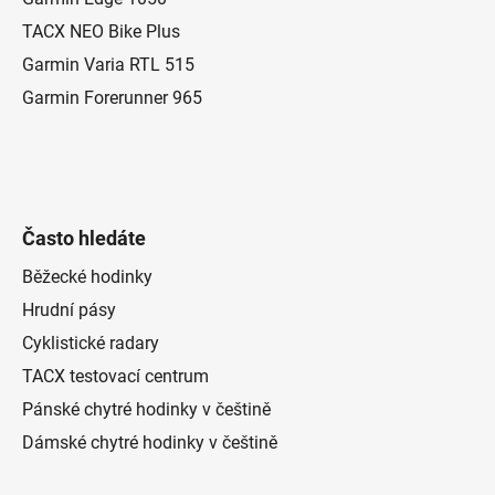
í
TACX NEO Bike Plus
Garmin Varia RTL 515
Garmin Forerunner 965
Často hledáte
Běžecké hodinky
Hrudní pásy
Cyklistické radary
TACX testovací centrum
Pánské chytré hodinky v češtině
Dámské chytré hodinky v češtině