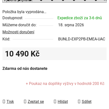
Položka byla vyprodána…
Dostupnost
Expedice zboží za 3-6 dnů
Můžeme doručit do:
18. srpna 2026
Možnosti doručení
Kód:
BUNLD-EXP2PB-EMEA-UAC
10 490 Kč
Měrná cena:
Zdarma od nás dostanete
+ Poukaz na doplňky výživy
v hodnotě 200 Kč
Tisk
Zeptat se
Hlídat
Sdílet