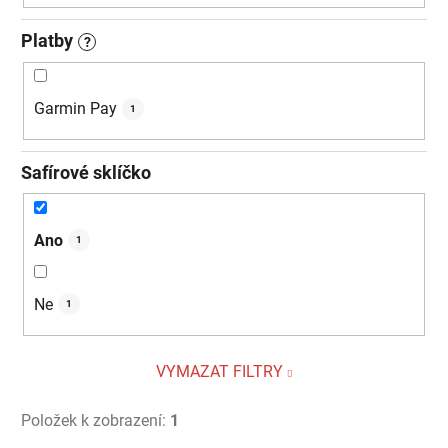
Platby
?
Garmin Pay
1
Safírové sklíčko
Ano
1
Ne
1
VYMAZAT FILTRY
Položek k zobrazení:
1