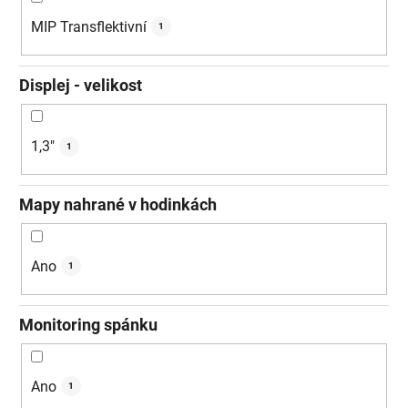
MIP Transflektivní
1
Displej - velikost
1,3"
1
Mapy nahrané v hodinkách
Ano
1
Monitoring spánku
Ano
1