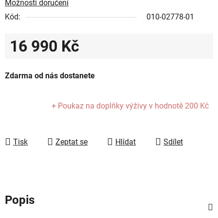
Možnosti doručení
Kód:
010-02778-01
16 990 Kč
Měrná cena:
Zdarma od nás dostanete
+ Poukaz na doplňky výživy
v hodnotě 200 Kč
Tisk
Zeptat se
Hlídat
Sdílet
Popis