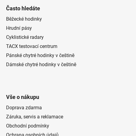
Často hledáte
Běžecké hodinky
Hrudní pásy
Cyklistické radary
TACX testovací centrum
Pánské chytré hodinky v češtině
Dámské chytré hodinky v češtině
Vše o nákupu
Doprava zdarma
Záruka, servis a reklamace
Obchodní podmínky
Ochrana osobních údajů