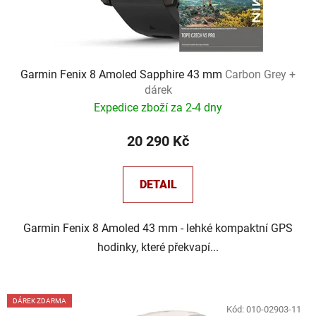
Garmin Fenix 8 Amoled Sapphire 43 mm
Carbon Grey +
dárek
Expedice zboží za 2-4 dny
20 290 Kč
DETAIL
Garmin Fenix 8 Amoled 43 mm - lehké kompaktní GPS
hodinky, které překvapí...
DÁREK ZDARMA
Kód:
010-02903-11