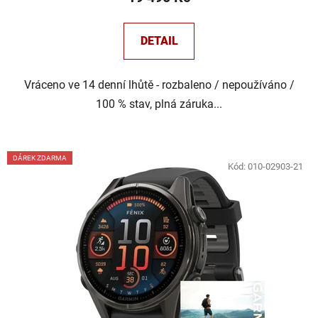
DETAIL
Vráceno ve 14 denní lhůtě - rozbaleno / nepoužíváno /
100 % stav, plná záruka...
DÁREK ZDARMA
Kód:
010-02903-21