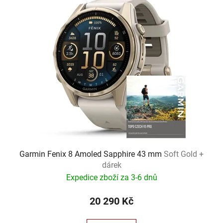
Garmin Fenix 8 Amoled Sapphire 43 mm
Soft Gold +
dárek
Expedice zboží za 3-6 dnů
20 290 Kč