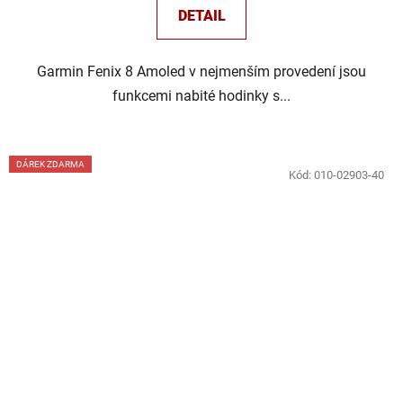
DETAIL
Garmin Fenix 8 Amoled v nejmenším provedení jsou
funkcemi nabité hodinky s...
DÁREK ZDARMA
Kód:
010-02903-40