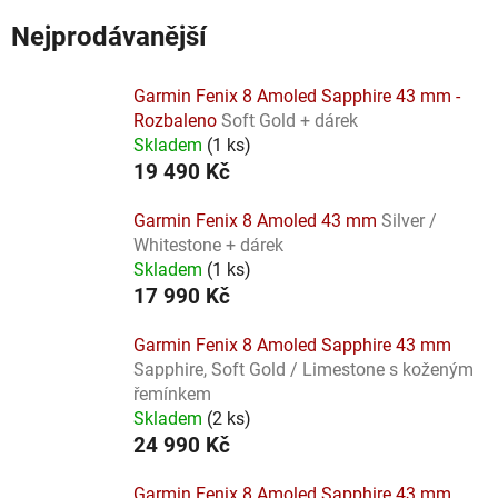
Nejprodávanější
Garmin Fenix 8 Amoled Sapphire 43 mm -
Rozbaleno
Soft Gold + dárek
Skladem
(
1 ks
)
19 490 Kč
Garmin Fenix 8 Amoled 43 mm
Silver /
Whitestone + dárek
Skladem
(
1 ks
)
17 990 Kč
Garmin Fenix 8 Amoled Sapphire 43 mm
Sapphire, Soft Gold / Limestone s koženým
řemínkem
Skladem
(
2 ks
)
24 990 Kč
Garmin Fenix 8 Amoled Sapphire 43 mm