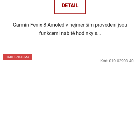
DETAIL
Garmin Fenix 8 Amoled v nejmenším provedení jsou
funkcemi nabité hodinky s...
DÁREK ZDARMA
Kód:
010-02903-40