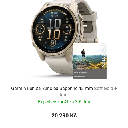
Garmin Fenix 8 Amoled Sapphire 43 mm
Soft Gold +
dárek
Expedice zboží za 3-6 dnů
20 290 Kč