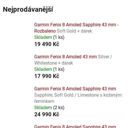
Nejprodávanější
Garmin Fenix 8 Amoled Sapphire 43 mm -
Rozbaleno
Soft Gold + dárek
Skladem
(
1 ks
)
19 490 Kč
Garmin Fenix 8 Amoled 43 mm
Silver /
Whitestone + dárek
Skladem
(
1 ks
)
17 990 Kč
Garmin Fenix 8 Amoled Sapphire 43 mm
Sapphire, Soft Gold / Limestone s koženým
řemínkem
Skladem
(
2 ks
)
24 990 Kč
Garmin Fenix 8 Amoled Sapphire 43 mm