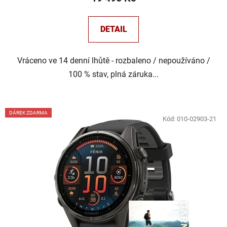
DETAIL
Vráceno ve 14 denní lhůtě - rozbaleno / nepoužíváno /
100 % stav, plná záruka...
DÁREK ZDARMA
Kód:
010-02903-21