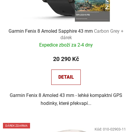
Garmin Fenix 8 Amoled Sapphire 43 mm
Carbon Grey +
dárek
Expedice zboží za 2-4 dny
20 290 Kč
DETAIL
Garmin Fenix 8 Amoled 43 mm - lehké kompaktní GPS
hodinky, které překvapí...
DÁREK ZDARMA
Kód:
010-02903-11