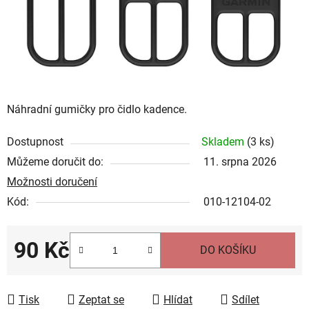
Náhradní gumičky pro čidlo kadence.
Dostupnost
Skladem
(
3 ks
)
Můžeme doručit do:
11. srpna 2026
Možnosti doručení
Kód:
010-12104-02
90 Kč
DO KOŠÍKU
Měrná cena:
Tisk
Zeptat se
Hlídat
Sdílet