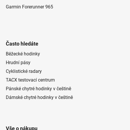
Garmin Forerunner 965
Často hledáte
Běžecké hodinky
Hrudní pásy
Cyklistické radary
TACX testovací centrum
Pánské chytré hodinky v češtině
Dámské chytré hodinky v češtině
Vše o nákupu