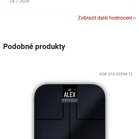
24.7.2026
Zobrazit další hodnocení
Podobné produkty
Kód:
010-02294-12