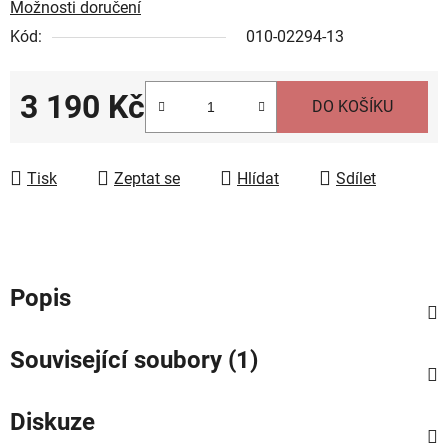
Možnosti doručení
Kód:
010-02294-13
3 190 Kč
DO KOŠÍKU
Měrná cena:
Tisk
Zeptat se
Hlídat
Sdílet
Popis
Související soubory (1)
Diskuze