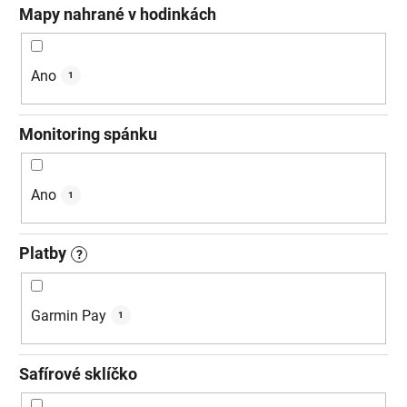
Mapy nahrané v hodinkách
Ano
1
Monitoring spánku
Ano
1
Platby
?
Garmin Pay
1
Safírové sklíčko