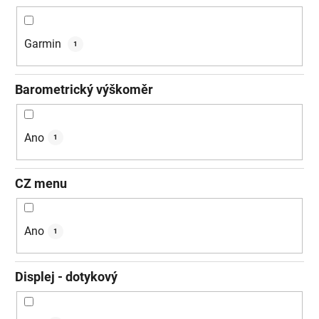
Garmin
1
Barometrický výškoměr
Ano
1
CZ menu
Ano
1
Displej - dotykový