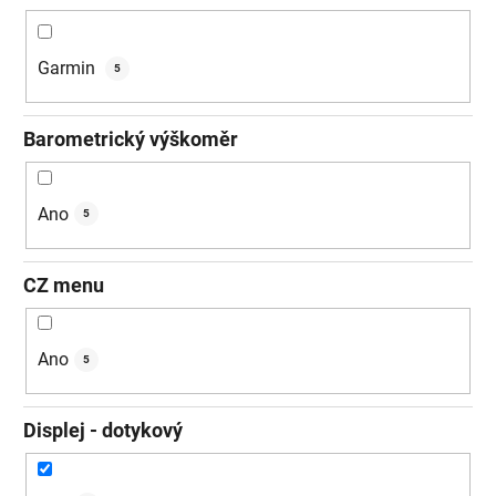
Garmin
5
Barometrický výškoměr
Ano
5
CZ menu
Ano
5
Displej - dotykový