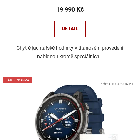
19 990 Kč
DETAIL
Chytré jachtařské hodinky v titanovém provedení
nabídnou kromě speciálních...
DÁREK ZDARMA
Kód:
010-02904-51