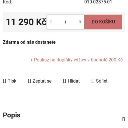
Kód:
010-02875-01
11 290 Kč
DO KOŠÍKU
Měrná cena:
Zdarma od nás dostanete
+ Poukaz na doplňky výživy
v hodnotě 200 Kč
Tisk
Zeptat se
Hlídat
Sdílet
Popis