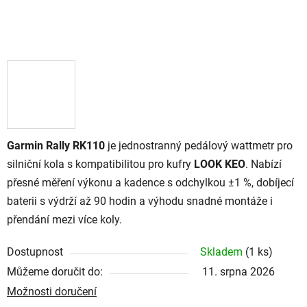
Garmin Rally RK110
je jednostranný pedálový wattmetr pro
silniční kola s kompatibilitou pro kufry
LOOK KEO
. Nabízí
přesné měření výkonu a kadence s odchylkou ±1 %, dobíjecí
baterii s výdrží až 90 hodin a výhodu snadné montáže i
přendání mezi více koly.
Dostupnost
Skladem
(
1 ks
)
Můžeme doručit do:
11. srpna 2026
Možnosti doručení