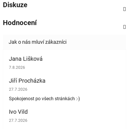
Diskuze
Hodnocení
Jana Lišková
Hodnocení obchodu je 5 z 5 hvězdiček.
7.8.2026
Jiří Procházka
Hodnocení obchodu je 5 z 5 hvězdiček.
27.7.2026
Spokojenost po všech stránkách :-)
Ivo Vild
Hodnocení obchodu je 5 z 5 hvězdiček.
27.7.2026