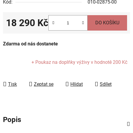
Kód:
010-02875-00
18 290 Kč
DO KOŠÍKU
Měrná cena:
Zdarma od nás dostanete
+ Poukaz na doplňky výživy
v hodnotě 200 Kč
Tisk
Zeptat se
Hlídat
Sdílet
Popis