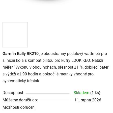
Garmin Rally RK210
je oboustranný pedálový wattmetr pro
silniční kola s kompatibilitou pro kufry LOOK KEO. Nabízí
měření výkonu v obou nohách, přesnost ±1 %, dobíjecí baterii
s výdrží až 90 hodin a pokročilé metriky vhodné pro
systematický trénink.
Dostupnost
Skladem
(
1 ks
)
Můžeme doručit do:
11. srpna 2026
Možnosti doručení