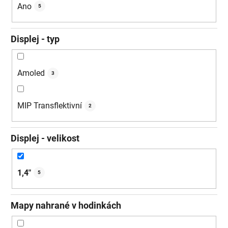
Ano
5
Displej - typ
Amoled
3
MIP Transflektivní
2
Displej - velikost
1,4"
5
Mapy nahrané v hodinkách