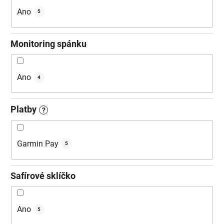
Ano
5
Monitoring spánku
Ano
4
Platby
?
Garmin Pay
5
Safírové sklíčko
Ano
5