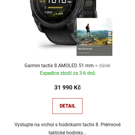
Garmin tactix 8 AMOLED 51 mm
+ dárek
Expedice zboží za 3-6 dnů
31 990 Kč
DETAIL
Vystupte na vrchol s hodinkami tactix 8. Prémiové
taktické hodinky...