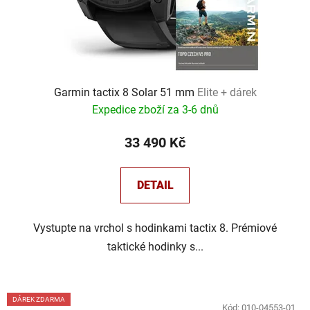
Garmin tactix 8 Solar 51 mm
Elite + dárek
Expedice zboží za 3-6 dnů
33 490 Kč
DETAIL
Vystupte na vrchol s hodinkami tactix 8. Prémiové
taktické hodinky s...
DÁREK ZDARMA
Kód:
010-04553-01