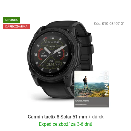
NOVINKA
Kód:
010-03407-01
DÁREK ZDARMA
Garmin tactix 8 Solar 51 mm
+ dárek
Expedice zboží za 3-6 dnů