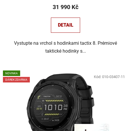
31 990 Kč
DETAIL
Vystupte na vrchol s hodinkami tactix 8. Prémiové
taktické hodinky s...
NOVINKA
Kód:
010-03407-11
DÁREK ZDARMA