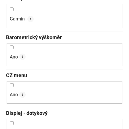
Garmin
5
Barometrický výškoměr
Ano
5
CZ menu
Ano
5
Displej - dotykový