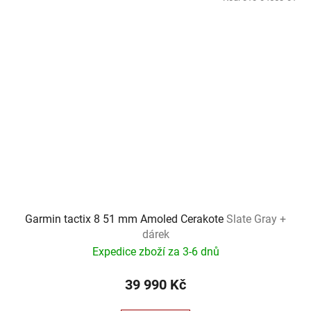
Garmin tactix 8 51 mm Amoled Cerakote
Slate Gray +
dárek
Expedice zboží za 3-6 dnů
39 990 Kč