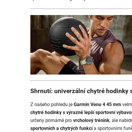
Shrnutí: univerzální chytré hodinky 
Z našeho pohledu je
Garmin Venu 4 45 mm
velmi
chytré hodinky s výrazně lepší sportovní výbavo
určeny primárně pro
vrcholový trénink
, ale nabí
sportovních a chytrých funkcí
a sportovními funk