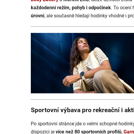
každodenní režim, pohyb i odpočinek
. To ocení 
úrovni
, ale současně hledají hodinky vhodné i pr
Sportovní výbava pro rekreační i akt
Po sportovní stránce jde o velmi schopné hodink
dispozici je
více než 80 sportovních profilů
,
Garm