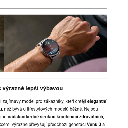
s výrazně lepší výbavou
 zajímavý model pro zákazníky, kteří chtějí
elegantní
u
, než bývá u lifestylových modelů běžné. Nejsou
dnou
nadstandardně širokou kombinaci zdravotních,
cemi výrazně převyšují předchozí generaci
Venu 3
a