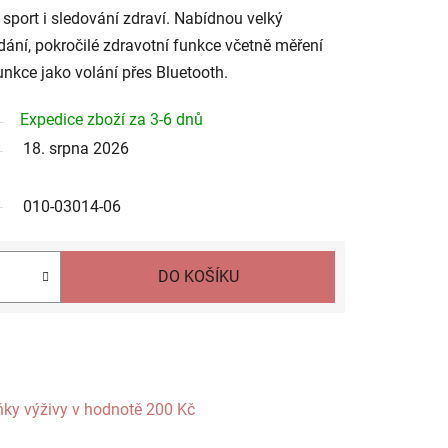
sport i sledování zdraví. Nabídnou velký
ání, pokročilé zdravotní funkce včetně měření
unkce jako volání přes Bluetooth.
Expedice zboží za 3-6 dnů
18. srpna 2026
010-03014-06
DO KOŠÍKU
ňky výživy
v hodnotě 200 Kč