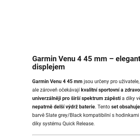
Garmin Venu 4 45 mm – elegantn
displejem
Garmin Venu 4 45 mm
jsou určeny pro uživatele, 
ale zároveň očekávají
kvalitní sportovní a zdrav
univerzálněji pro širší spektrum zápěstí
a díky v
nepatrně delší výdrž baterie
. Tento
set obsahuje
barvě
Slate grey/Black
kompatibilní s hodinkami
díky systému Quick Release.