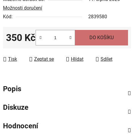
Možnosti doručení
Kód:
2839580
350 Kč
DO KOŠÍKU
Měrná cena:
Tisk
Zeptat se
Hlídat
Sdílet
Popis
Diskuze
Hodnocení