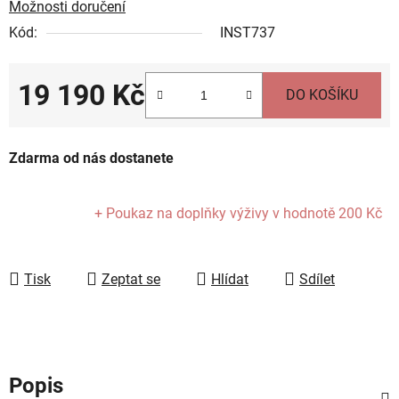
Možnosti doručení
Kód:
INST737
19 190 Kč
DO KOŠÍKU
Měrná cena:
Zdarma od nás dostanete
+ Poukaz na doplňky výživy
v hodnotě 200 Kč
Tisk
Zeptat se
Hlídat
Sdílet
Popis