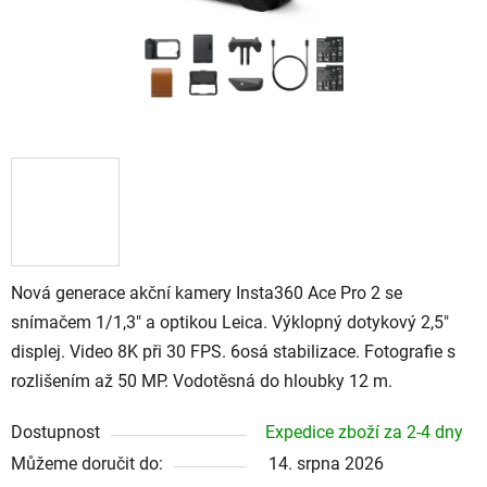
Nová generace akční kamery Insta360 Ace Pro 2 se
snímačem 1/1,3" a optikou Leica. Výklopný dotykový 2,5"
displej. Video 8K při 30 FPS. 6osá stabilizace. Fotografie s
rozlišením až 50 MP. Vodotěsná do hloubky 12 m.
Dostupnost
Expedice zboží za 2-4 dny
Můžeme doručit do:
14. srpna 2026