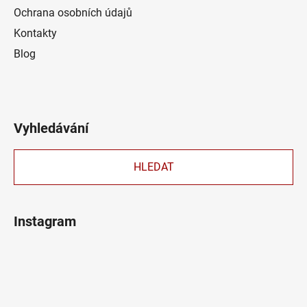
Ochrana osobních údajů
Kontakty
Blog
Vyhledávání
HLEDAT
Instagram