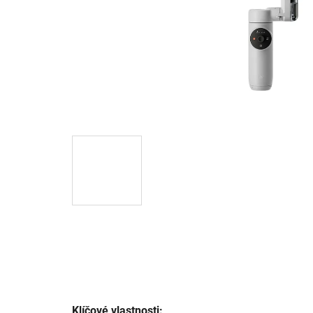
Klíčové vlastnosti: