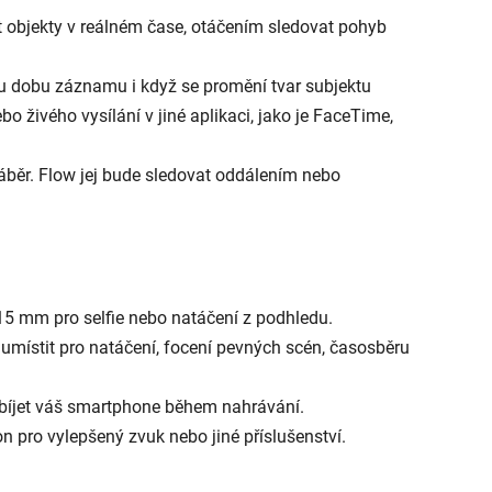
 objekty v reálném čase, otáčením sledovat pohyb
ou dobu záznamu i když se promění tvar subjektu
 živého vysílání v jiné aplikaci, jako je FaceTime,
áběr. Flow jej bude sledovat oddálením nebo
 215 mm pro selfie nebo natáčení z podhledu.
 umístit pro natáčení, focení pevných scén, časosběru
bíjet váš smartphone během nahrávání.
n pro vylepšený zvuk nebo jiné příslušenství.