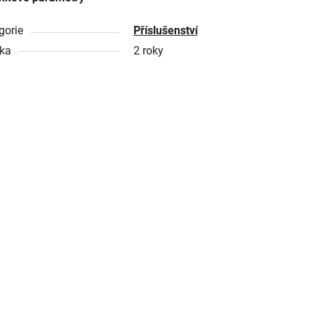
gorie
Příslušenství
ka
2 roky