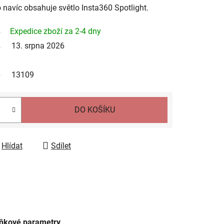
navíc obsahuje světlo Insta360 Spotlight.
Expedice zboží za 2-4 dny
13. srpna 2026
13109
DO KOŠÍKU
Hlídat
Sdílet
ňkové parametry