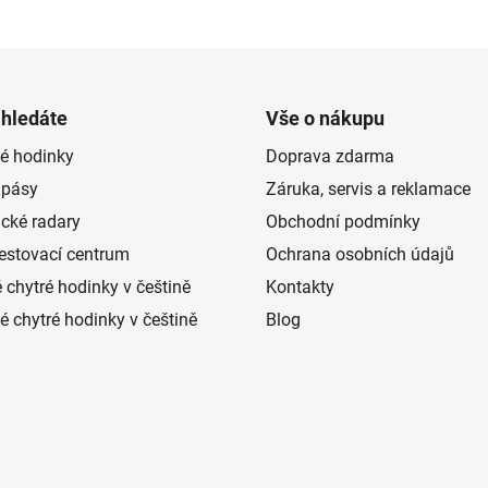
 hledáte
Vše o nákupu
é hodinky
Doprava zdarma
 pásy
Záruka, servis a reklamace
ické radary
Obchodní podmínky
estovací centrum
Ochrana osobních údajů
 chytré hodinky v češtině
Kontakty
 chytré hodinky v češtině
Blog