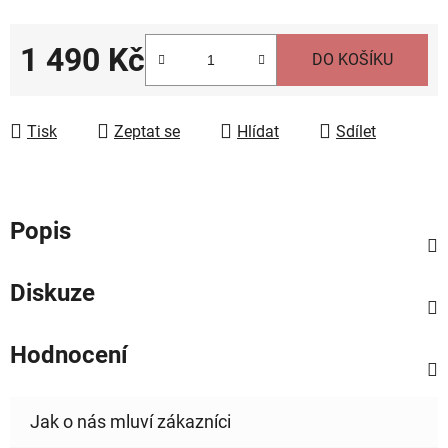
1 490 Kč
DO KOŠÍKU
Měrná cena:
Tisk
Zeptat se
Hlídat
Sdílet
Popis
Diskuze
Hodnocení