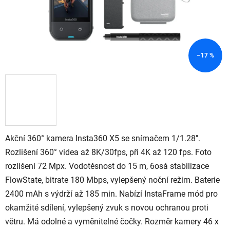
–17 %
Akční 360° kamera Insta360 X5 se snímačem 1/1.28".
Rozlišení 360° videa až 8K/30fps, při 4K až 120 fps. Foto
rozlišení 72 Mpx. Vodotěsnost do 15 m, 6osá stabilizace
FlowState, bitrate 180 Mbps, vylepšený noční režim. Baterie
2400 mAh s výdrží až 185 min. Nabízí InstaFrame mód pro
okamžité sdílení, vylepšený zvuk s novou ochranou proti
větru. Má odolné a vyměnitelné čočky. Rozměr kamery 46 x