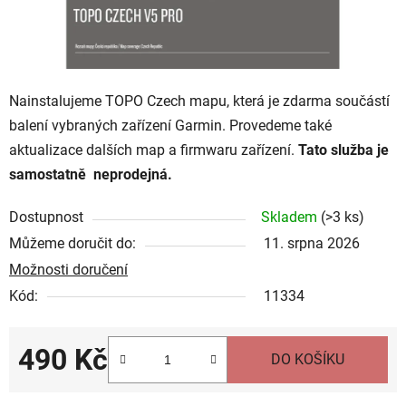
Nainstalujeme TOPO Czech mapu, která je zdarma součástí
balení vybraných zařízení Garmin. Provedeme také
aktualizace dalších map a firmwaru zařízení.
Tato služba je
samostatně neprodejná.
Dostupnost
Skladem
(
>3 ks
)
Můžeme doručit do:
11. srpna 2026
Možnosti doručení
Kód:
11334
490 Kč
DO KOŠÍKU
Měrná cena: