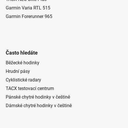
Garmin Varia RTL 515
Garmin Forerunner 965
Často hledáte
Běžecké hodinky
Hrudní pásy
Cyklistické radary
TACX testovací centrum
Pánské chytré hodinky v češtině
Dámské chytré hodinky v češtině