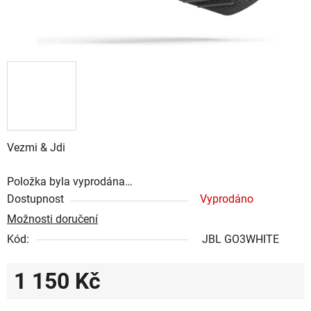
Vezmi & Jdi
Položka byla vyprodána…
Dostupnost
Vyprodáno
Možnosti doručení
Kód:
JBL GO3WHITE
1 150 Kč
Měrná cena: