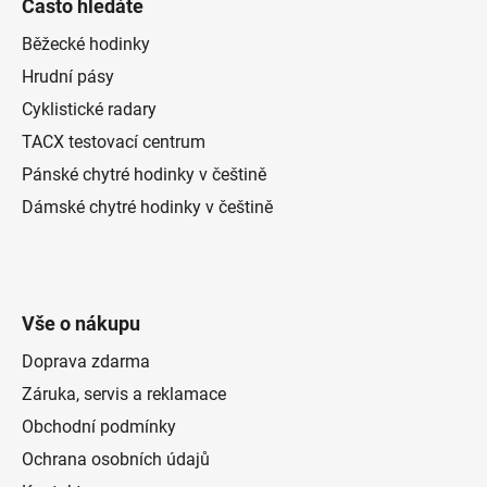
Často hledáte
Běžecké hodinky
Hrudní pásy
Cyklistické radary
TACX testovací centrum
Pánské chytré hodinky v češtině
Dámské chytré hodinky v češtině
Vše o nákupu
Doprava zdarma
Záruka, servis a reklamace
Obchodní podmínky
Ochrana osobních údajů