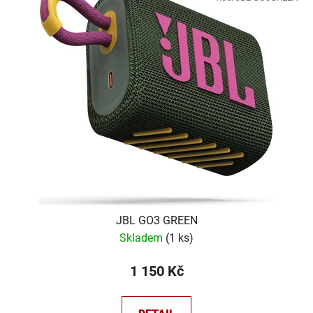
JBL GO3 GREEN
Skladem
(
1 ks
)
1 150 Kč