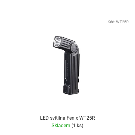
Kód:
WT25R
LED svítilna Fenix WT25R
Skladem
(
1 ks
)