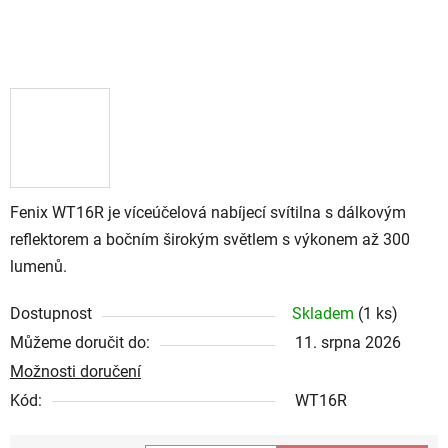
Fenix WT16R je víceúčelová nabíjecí svítilna s dálkovým
reflektorem a bočním širokým světlem s výkonem až 300
lumenů.
Dostupnost
Skladem
(
1 ks
)
Můžeme doručit do:
11. srpna 2026
Možnosti doručení
Kód:
WT16R