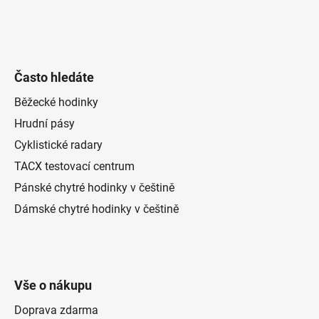
Často hledáte
Běžecké hodinky
Hrudní pásy
Cyklistické radary
TACX testovací centrum
Pánské chytré hodinky v češtině
Dámské chytré hodinky v češtině
Vše o nákupu
Doprava zdarma