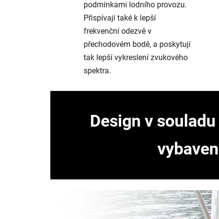
podmínkami lodního provozu.
Přispívají také k lepší
frekvenční odezvě v
přechodovém bodě, a poskytují
tak lepší vykreslení zvukového
spektra.
Design v souladu
vybavení