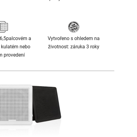
 6,5palcovém a
Vytvořeno s ohledem na
 kulatém nebo
životnost: záruka 3 roky
m provedení