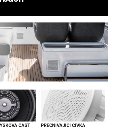
VÝŠKOVÁ ČÁST
PŘEČNÍVAJÍCÍ CÍVKA