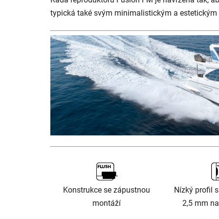
typická také svým minimalistickým a estetickým
Konstrukce se zápustnou
Nízký profil 
montáží
2,5 mm na