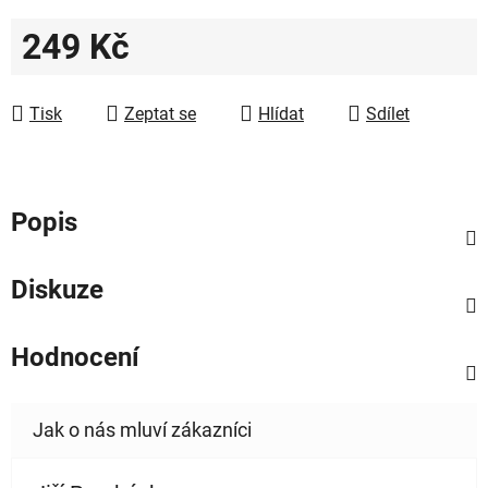
249 Kč
Měrná cena:
Tisk
Zeptat se
Hlídat
Sdílet
Popis
Diskuze
Hodnocení