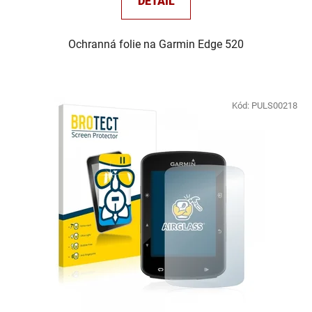
DETAIL
Ochranná folie na Garmin Edge 520
Kód:
PULS00218