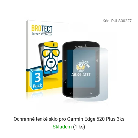
Kód:
PULS00227
Ochranné tenké sklo pro Garmin Edge 520 Plus 3ks
Skladem
(
1 ks
)