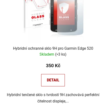
Hybridní ochranné sklo 9H pro Garmin Edge 520
Skladem
(
>3 ks
)
350 Kč
DETAIL
Hybridní tenčené sklo s tvrdostí 9H zachovává perfektní
čitelnost displeje,...