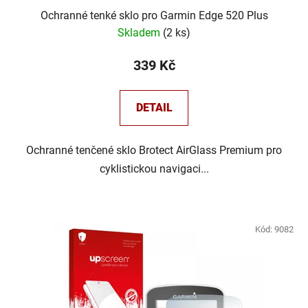
Ochranné tenké sklo pro Garmin Edge 520 Plus
Skladem
(
2 ks
)
339 Kč
DETAIL
Ochranné tenčené sklo Brotect AirGlass Premium pro
cyklistickou navigaci...
Kód:
9082